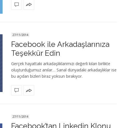
27/11/2014
Facebook ile Arkadaşlarınıza
Teşekkür Edin
Gerçek hayattaki arkadaşlıklarımızı değerli kılan birlikte
oluşturduğumuz anılar… Sanal dünyadaki arkadaşlıklar ise
bu açıdan bizleri biraz yoksun bırakıyor.
27/11/2014
Facebook’tan Linkedin Klonu