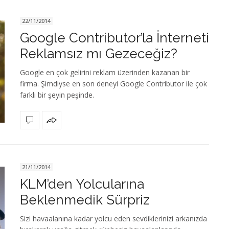
22/11/2014
Google Contributor’la İnterneti
Reklamsız mı Gezeceğiz?
Google en çok gelirini reklam üzerinden kazanan bir
firma. Şimdiyse en son deneyi Google Contributor ile çok
farklı bir şeyin peşinde.
21/11/2014
KLM’den Yolcularına
Beklenmedik Sürpriz
Sizi havaalanına kadar yolcu eden sevdiklerinizi arkanızda