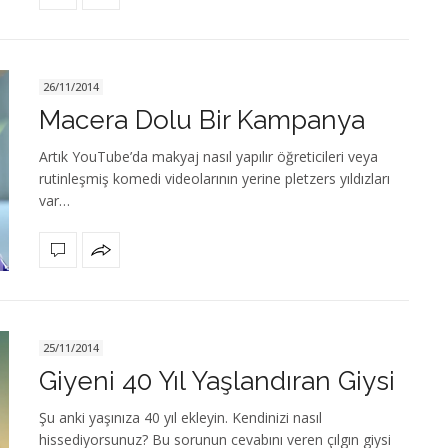
26/11/2014
Macera Dolu Bir Kampanya
Artık YouTube’da makyaj nasıl yapılır öğreticileri veya
rutinleşmiş komedi videolarının yerine pletzers yıldızları
var…
25/11/2014
Giyeni 40 Yıl Yaşlandıran Giysi
Şu anki yaşınıza 40 yıl ekleyin. Kendinizi nasıl
hissediyorsunuz? Bu sorunun cevabını veren çılgın giysi