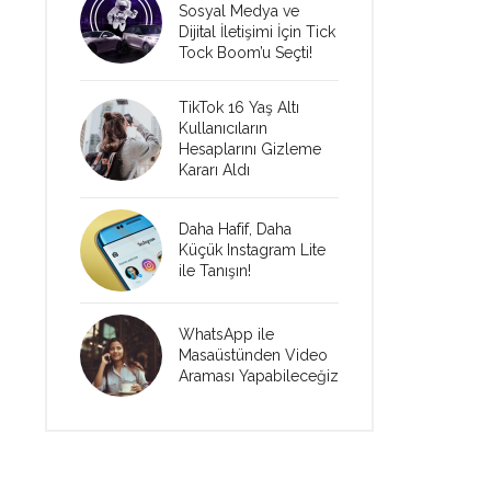
Sosyal Medya ve
Dijital İletişimi İçin Tick
Tock Boom’u Seçti!
TikTok 16 Yaş Altı
Kullanıcıların
Hesaplarını Gizleme
Kararı Aldı
Daha Hafif, Daha
Küçük Instagram Lite
ile Tanışın!
WhatsApp ile
Masaüstünden Video
Araması Yapabileceğiz