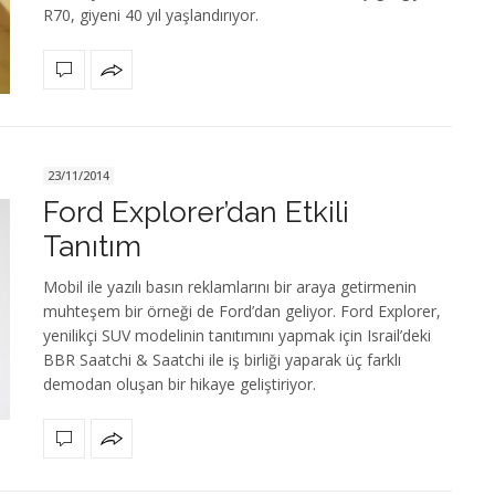
R70, giyeni 40 yıl yaşlandırıyor.
23/11/2014
Ford Explorer’dan Etkili
Tanıtım
Mobil ile yazılı basın reklamlarını bir araya getirmenin
muhteşem bir örneği de Ford’dan geliyor. Ford Explorer,
yenilikçi SUV modelinin tanıtımını yapmak için Israil’deki
BBR Saatchi & Saatchi ile iş birliği yaparak üç farklı
demodan oluşan bir hikaye geliştiriyor.