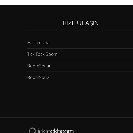
BIZE ULAŞIN
Hakkımızda
Tick Tock Boom
BoomSonar
BoomSocial