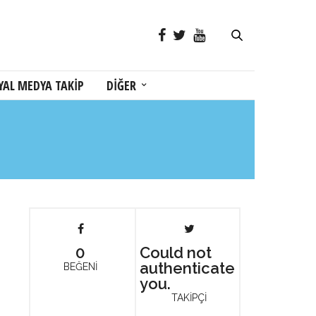
YAL MEDYA TAKİP
DİĞER
0
Could not
authenticate
BEĞENİ
you.
TAKİPÇİ