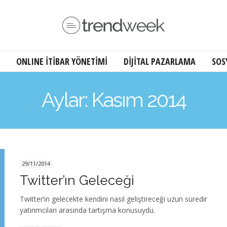
ONLINE İTİBAR YÖNETİMİ
DİJİTAL PAZARLAMA
SOS
Aylar: Kasım 2014
29/11/2014
Twitter’ın Geleceği
Twitter’ın gelecekte kendini nasıl geliştireceği uzun süredir
yatırımcıları arasında tartışma konusuydu.