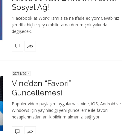
Sosyal Ağ!
“Facebook at Work” ismi size ne ifade ediyor? Cevabınız
şimdilik hiçbir şey olabilir, ama durum çok yakında
değişecek.
27/11/2014
Vine’dan “Favori”
Güncellemesi
Popüler video paylaşım uygulaması Vine, iOS, Android ve
Windows için yayınladığı yeni güncelleme ile favori
hesaplarınızdan anlık bildirim almanızı sağlıyor.