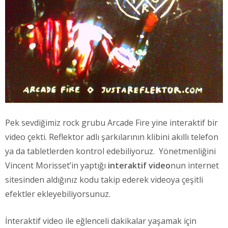
Pek sevdiğimiz rock grubu Arcade Fire yine interaktif bir
video çekti. Reflektor adlı şarkılarının klibini akıllı telefon
ya da tabletlerden kontrol edebiliyoruz. Yönetmenliğini
Vincent Morisset’in yaptığı
interaktif video
nun internet
sitesinden aldığınız kodu takip ederek videoya çeşitli
efektler ekleyebiliyorsunuz.
İnteraktif video ile eğlenceli dakikalar yaşamak için