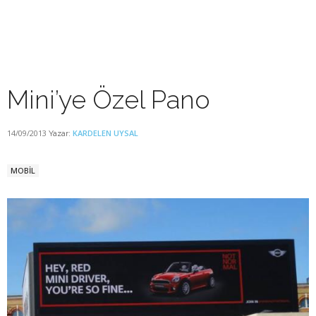
Mini’ye Özel Pano
14/09/2013
KARDELEN UYSAL
Yazar:
MOBİL