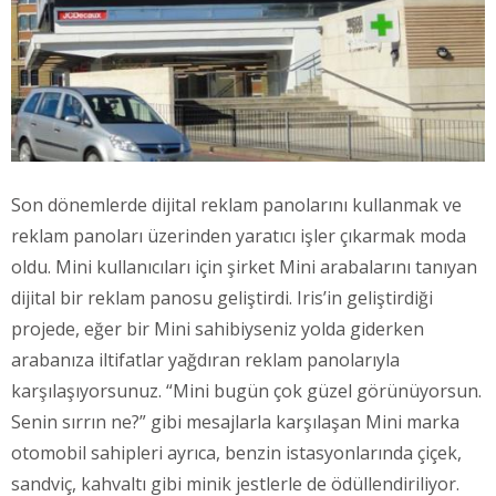
Son dönemlerde dijital reklam panolarını kullanmak ve
reklam panoları üzerinden yaratıcı işler çıkarmak moda
oldu. Mini kullanıcıları için şirket Mini arabalarını tanıyan
dijital bir reklam panosu geliştirdi. Iris’in geliştirdiği
projede, eğer bir Mini sahibiyseniz yolda giderken
arabanıza iltifatlar yağdıran reklam panolarıyla
karşılaşıyorsunuz. “Mini bugün çok güzel görünüyorsun.
Senin sırrın ne?” gibi mesajlarla karşılaşan Mini marka
otomobil sahipleri ayrıca, benzin istasyonlarında çiçek,
sandviç, kahvaltı gibi minik jestlerle de ödüllendiriliyor.