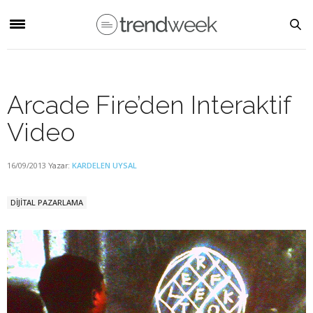
Arcade Fire’den Interaktif
Video
16/09/2013
KARDELEN UYSAL
Yazar:
DİJİTAL PAZARLAMA