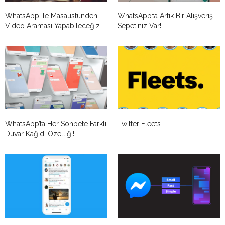
WhatsApp ile Masaüstünden
WhatsApp’ta Artık Bir Alışveriş
Video Araması Yapabileceğiz
Sepetiniz Var!
WhatsApp’ta Her Sohbete Farklı
Twitter Fleets
Duvar Kağıdı Özelliği!