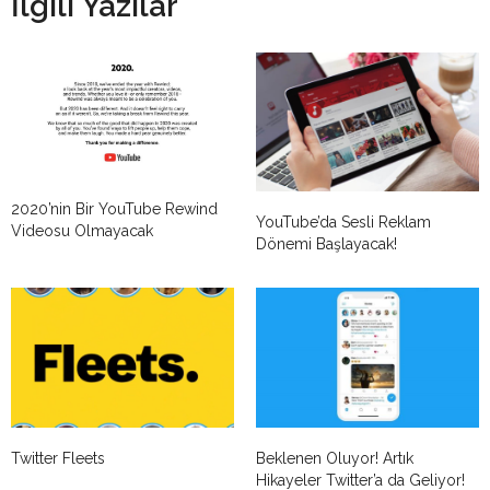
İlgili Yazılar
2020’nin Bir YouTube Rewind
YouTube’da Sesli Reklam
Videosu Olmayacak
Dönemi Başlayacak!
Twitter Fleets
Beklenen Oluyor! Artık
Hikayeler Twitter’a da Geliyor!