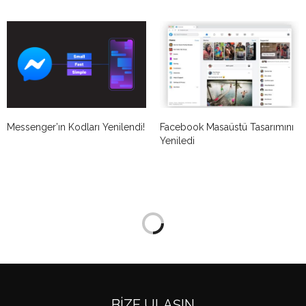
Messenger’ın Kodları Yenilendi!
Facebook Masaüstü Tasarımını
Yeniledi
BIZE ULAŞIN