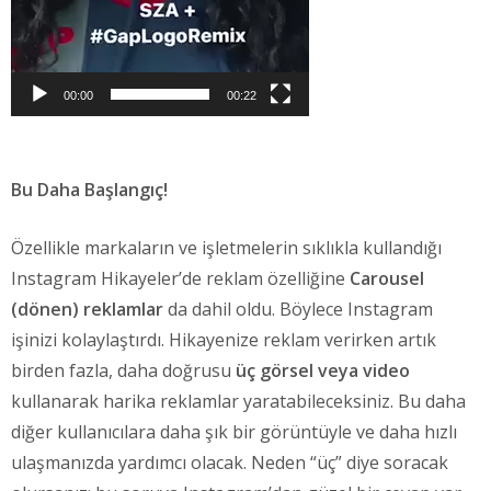
00:00
00:22
Bu Daha Başlangıç!
Özellikle markaların ve işletmelerin sıklıkla kullandığı
Instagram Hikayeler’de reklam özelliğine
Carousel
(dönen) reklamlar
da dahil oldu. Böylece Instagram
işinizi kolaylaştırdı. Hikayenize reklam verirken artık
birden fazla, daha doğrusu
üç görsel veya video
kullanarak harika reklamlar yaratabileceksiniz. Bu daha
diğer kullanıcılara daha şık bir görüntüyle ve daha hızlı
ulaşmanızda yardımcı olacak. Neden “üç” diye soracak