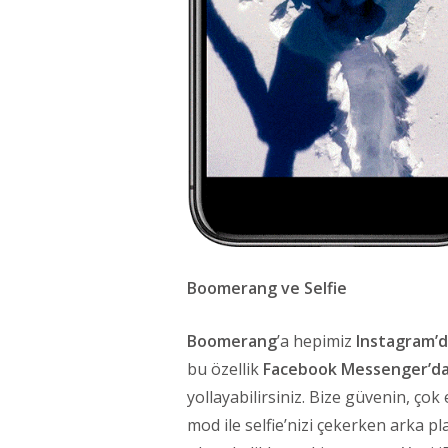
Boomerang ve Selfie
Boomerang
’a hepimiz
Instagram’
bu özellik
Facebook Messenger’da
yollayabilirsiniz. Bize güvenin, çok 
mod ile selfie’nizi çekerken arka p