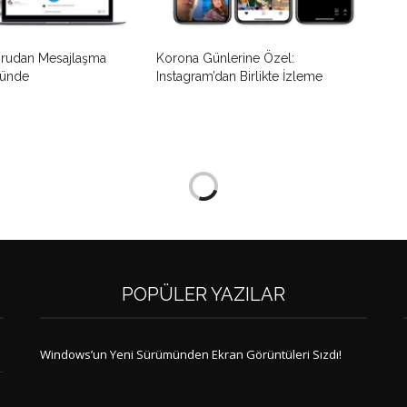
ğrudan Mesajlaşma
Korona Günlerine Özel:
tünde
Instagram’dan Birlikte İzleme
POPÜLER YAZILAR
Windows’un Yeni Sürümünden Ekran Görüntüleri Sızdı!