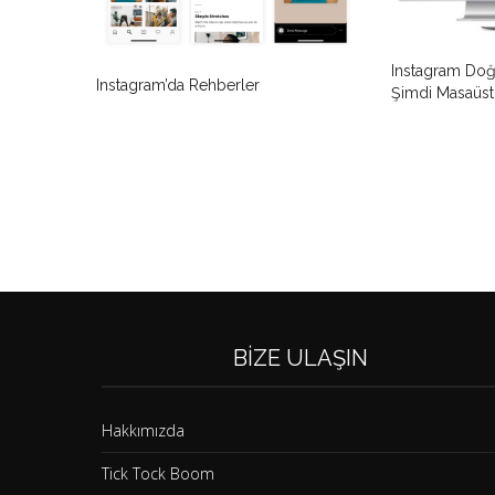
Instagram Do
Instagram’da Rehberler
Şimdi Masaüs
BIZE ULAŞIN
Hakkımızda
Tick Tock Boom