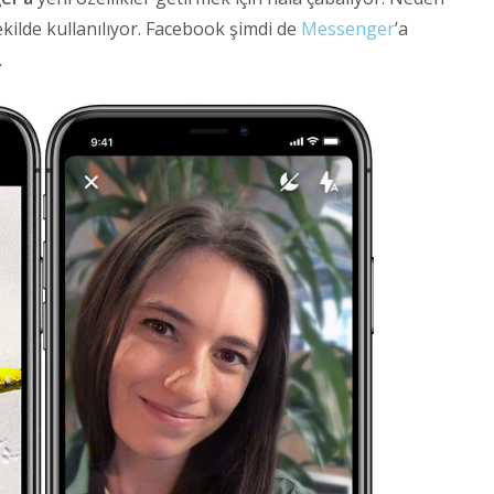
ilde kullanılıyor. Facebook şimdi de
Messenger
’a
.