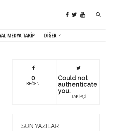
YAL MEDYA TAKİP
DİĞER
0
Could not
authenticate
BEĞENİ
you.
TAKİPÇİ
SON YAZILAR