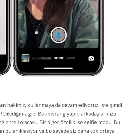
dan
hakimiz, kullanmaya da devam ediyoruz. İşte şimdi
!
Dilediğiniz gibi Boomerang yapıp arkadaşlarınıza
eğlenceli olacak… Bir diğer özellik ise
selfie
modu. Bu
lan bulanıklaşıyor ve bu sayede siz daha çok ortaya