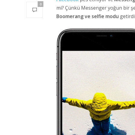
0
mi? Çünkü Messenger yoğun bir şek
Boomerang ve selfie modu
getirdi