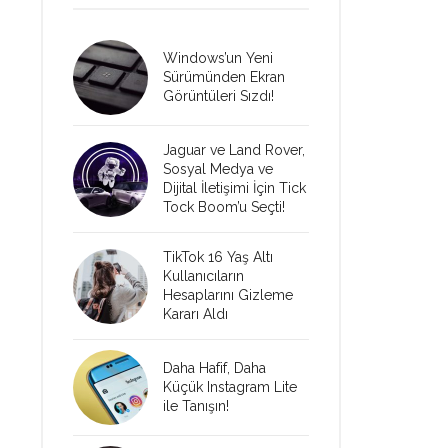
Windows’un Yeni
Sürümünden Ekran
Görüntüleri Sızdı!
Jaguar ve Land Rover,
Sosyal Medya ve
Dijital İletişimi İçin Tick
Tock Boom’u Seçti!
TikTok 16 Yaş Altı
Kullanıcıların
Hesaplarını Gizleme
Kararı Aldı
Daha Hafif, Daha
Küçük Instagram Lite
ile Tanışın!