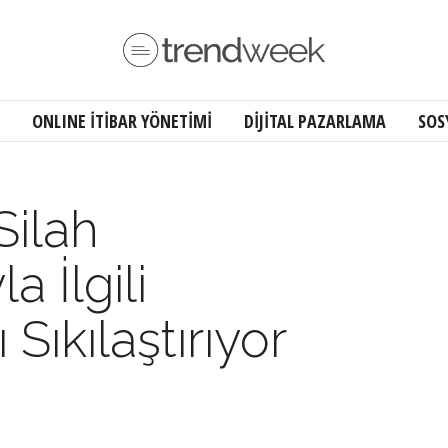
ONLINE İTİBAR YÖNETİMİ
DİJİTAL PAZARLAMA
SOS
Silah
a İlgili
ı Sıkılaştırıyor