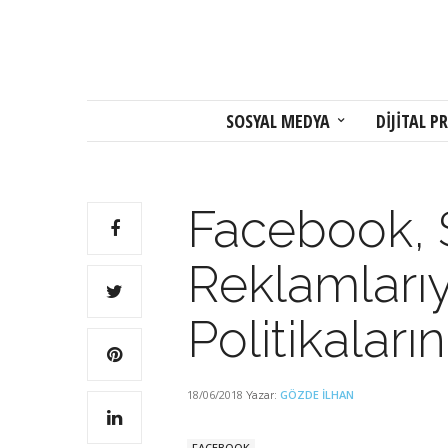
SOSYAL MEDYA
DİJİTAL PR
Facebook, 
Reklamlarıyl
Politikaların
18/06/2018
GÖZDE İLHAN
Yazar:
FACEBOOK