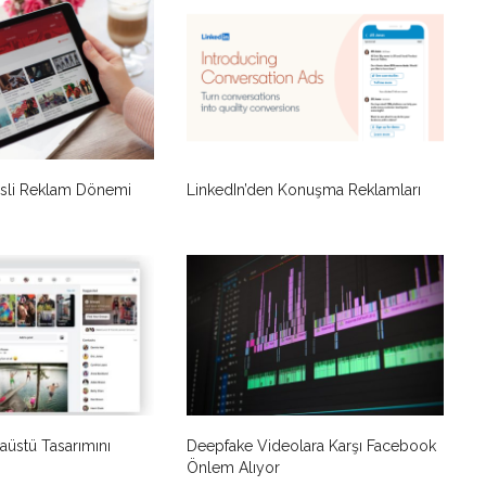
sli Reklam Dönemi
LinkedIn’den Konuşma Reklamları
üstü Tasarımını
Deepfake Videolara Karşı Facebook
Önlem Alıyor