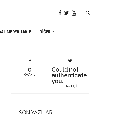
YAL MEDYA TAKİP
DİĞER
0
Could not
authenticate
BEĞENİ
you.
TAKİPÇİ
SON YAZILAR