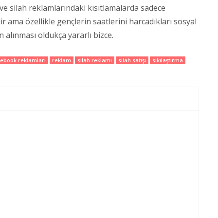
ve silah reklamlarındaki kısıtlamalarda sadece
ir ama özellikle gençlerin saatlerini harcadıkları sosyal
 alınması oldukça yararlı bizce.
ebook reklamları
reklam
silah reklamı
silah satışı
sıkılaştırma