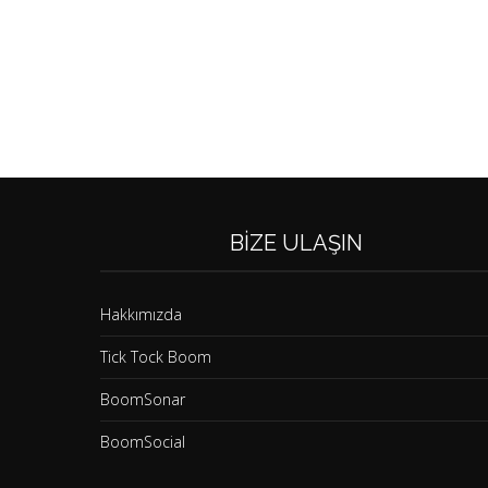
BIZE ULAŞIN
Hakkımızda
Tick Tock Boom
BoomSonar
BoomSocial