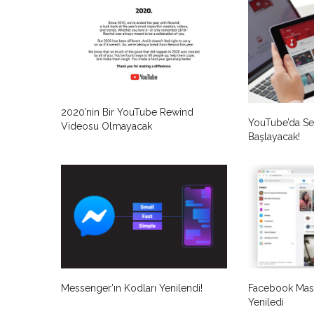
2020’nin Bir YouTube Rewind
YouTube’da Se
Videosu Olmayacak
Başlayacak!
Messenger’ın Kodları Yenilendi!
Facebook Masa
Yeniledi