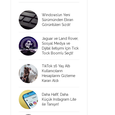
Windows’un Yeni
Sürümünden Ekran
Görüntüleri Sızdı!
Jaguar ve Land Rover,
Sosyal Medya ve
Dijital İletişimi İçin Tick
Tock Boom’u Seçti!
TikTok 16 Yaş Altı
Kullanıcıların
Hesaplarını Gizleme
Kararı Aldı
Daha Hafif, Daha
Küçük Instagram Lite
ile Tanışın!