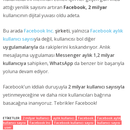
attığı yenilik sayısını artıran
Facebook, 2 milyar
kullanıcının dijital yuvası oldu adeta.
Bu arada
Facebook Inc.
şirketi
, yalnızca
Facebook aylık
kullanıcı sayısı
yla değil, kullanıcısı bol diğer
uygulamalarıyla
da rakiplerini kıskandırıyor. Anlık
mesajlaşma uygulaması
Messenger aylık 1,2 milyar
kullanıcıya
sahipken,
WhatsApp
da benzer bir başarıyla
yoluna devam ediyor.
Facebook’un iddialı duruşuyla
2 milyar kullanıcı sayısıyla
yetinmeyeceğine ve daha nice kullanıcıları bağrına
basacağına inanıyoruz. Tebrikler Facebook!
ETIKETLER:
2 milyar kullanıcı
aylık kullanıcı
Facebook
Facebook aylık
kullanıcı sayısı
Facebook Inc
Facebook kullanıcı sayısı
kullanıcı sayısı
user