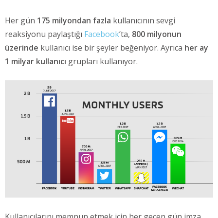
Her gün
175 milyondan fazla
kullanıcının sevgi
reaksiyonu paylaştığı
Facebook
’ta,
800 milyonun
üzerinde
kullanıcı ise bir şeyler beğeniyor. Ayrıca
her ay
1 milyar kullanıcı
grupları kullanıyor.
Kullanıcılarını memnun etmek için her geçen gün imza