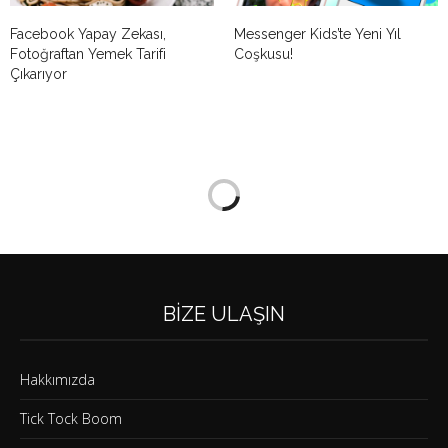
Facebook Yapay Zekası,
Messenger Kids’te Yeni Yıl
Fotoğraftan Yemek Tarifi
Coşkusu!
Çıkarıyor
BIZE ULAŞIN
Hakkımızda
Tick Tock Boom