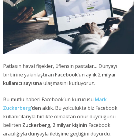
Patlasın havai fişekler, üflensin pastalar… Dünyayı
birbirine yakınlaştıran
Facebook’un
aylık 2 milyar
kullanıcı sayısına
ulaşmasını kutluyoruz.
Bu mutlu haberi Facebook’un kurucusu
Mark
Zuckerberg
’den
aldık. Bu yolculukta biz Facebook
kullanıcılarıyla birlikte olmaktan onur duyduğunu
belirten
Zuckerberg
,
2 milyar kişinin
Facebook
aracılığıyla dünyayla iletişime geçtiğini duyurdu.