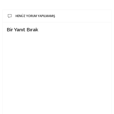
HENÜZ YORUM YAPILMAMIŞ
Bir Yanıt Bırak