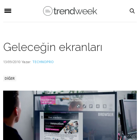
Geleceğin ekranları
13/09/2010
TECHNOPRO
Yazar:
DİĞER