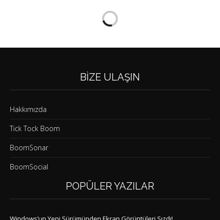
BIZE ULAŞIN
Hakkımızda
Tick Tock Boom
BoomSonar
BoomSocial
POPÜLER YAZILAR
Windows’un Yeni Sürümünden Ekran Görüntüleri Sızdı!