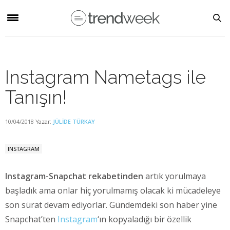
Instagram Nametags ile
Tanışın!
10/04/2018
JÜLIDE TÜRKAY
Yazar:
INSTAGRAM
Instagram-Snapchat rekabetinden
artık yorulmaya
başladık ama onlar hiç yorulmamış olacak ki mücadeleye
son sürat devam ediyorlar. Gündemdeki son haber yine
Snapchat’ten
Instagram
‘ın kopyaladığı bir özellik