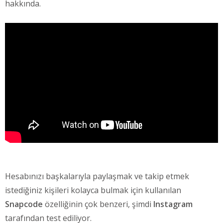
hakkında.
Hesabınızı başkalarıyla paylaşmak ve takip etmek
istediğiniz kişileri kolayca bulmak için kullanılan
Snapcode
özelliğinin çok benzeri, şimdi
Instagram
tarafından test ediliyor.