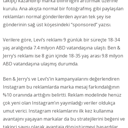
takipçi kazandırıp marka bilinirliğini arttırmak üzerine
kurulu. Ana akışta normal bir fotoğrafmış gibi paylaşılan
reklamları normal gönderilerden ayıran tek şey ise
gönderinin sağ üst köşesindeki “sponsored” yazısı.
Verilere göre, Levi’s reklamı 9 günlük bir süreçte 18-34
yaş aralığında 7.4 milyon ABD vatandaşına ulaştı. Ben &
Jerry’s reklamı ise 8 gün içinde 18-35 yaş arası 9.8 milyon
ABD vatandaşına ulaşmış durumda.
Ben & Jerry’s ve Levi’s’in kampanyalarını değerlendiren
Instagram bu reklamlarda marka mesaj farkındalığının
%10 oranında arttığını belirtti. Reklam modelinde henüz
çok yeni olan Instagram’ın yayınladığı veriler oldukça
umut verici. Instagram reklamlarını ilk kez kullanma
avantajını yaşayan markalar da bu stratejilerini beğeni ve
takipçi sayısı olarak avantaja dönüştürmeyi başardılar.