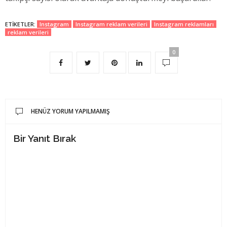
ETIKETLER:
Instagram
Instagram reklam verileri
Instagram reklamları
reklam verileri
0
HENÜZ YORUM YAPILMAMIŞ
Bir Yanıt Bırak