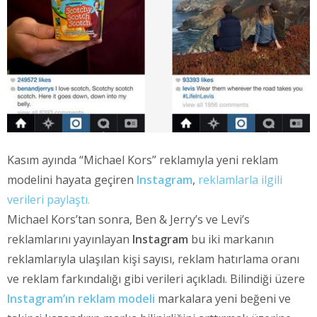
Kasım ayında “Michael Kors” reklamıyla yeni reklam
modelini hayata geçiren
Instagram
,
reklamlarla ilgili
verileri paylaştı.
Michael Kors’tan sonra, Ben & Jerry’s ve Levi’s
reklamlarını yayınlayan
Instagram
bu iki markanın
reklamlarıyla ulaşılan kişi sayısı, reklam hatırlama oranı
ve reklam farkındalığı gibi verileri açıkladı. Bilindiği üzere
Instagram’ın reklam modeli
markalara yeni beğeni ve