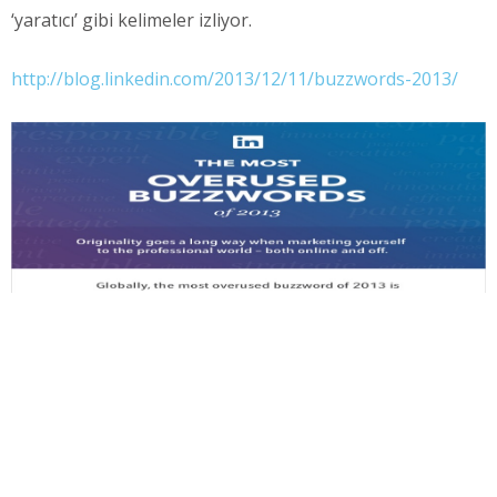
‘yaratıcı’ gibi kelimeler izliyor.
http://blog.linkedin.com/2013/12/11/buzzwords-2013/