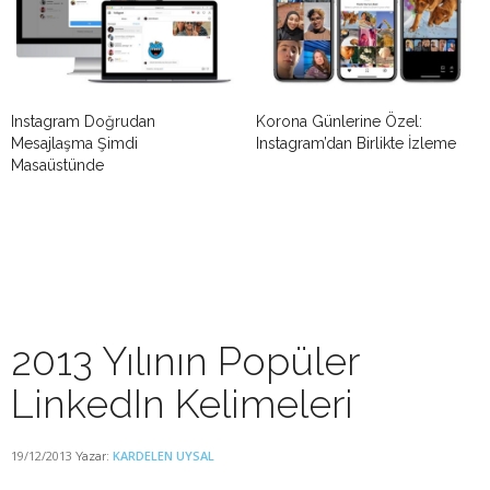
Instagram Doğrudan
Korona Günlerine Özel:
Mesajlaşma Şimdi
Instagram’dan Birlikte İzleme
Masaüstünde
2013 Yılının Popüler
LinkedIn Kelimeleri
19/12/2013
KARDELEN UYSAL
Yazar: