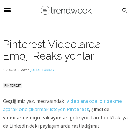
Pinterest Videolarda
Emoji Reaksiyonları
18/10/2019
JÜLIDE TÜRKAY
Yazar:
PINTEREST
Geçtiğimiz yaz, mecrasındaki
videolara özel bir sekme
açarak öne çıkarmak isteyen
Pinterest
, şimdi de
videolara emoji reaksiyonları
getiriyor. Facebook’taki ya
da LinkedIn’deki paylaşımlarda rastladığımız