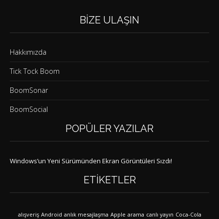
BIZE ULAŞIN
Hakkımızda
Tick Tock Boom
BoomSonar
BoomSocial
POPÜLER YAZILAR
Windows’un Yeni Sürümünden Ekran Görüntüleri Sızdı!
ETIKETLER
alışveriş
Android
anlık mesajlaşma
Apple
arama
canlı yayın
Coca-Cola