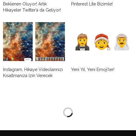
Beklenen Oluyor! Artık
Pinterest Lite Bizimle!
Hikayeler Twitter’a da Geliyor!
Instagram, Hikaye Videolarınızı
Yeni Yıl, Yeni Emoji’ler!
Kısaltmanıza İzin Verecek