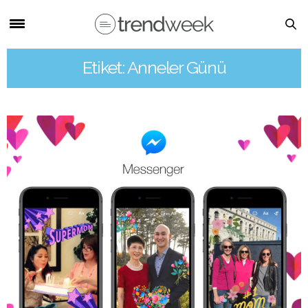
Etiket: Anneler Günü