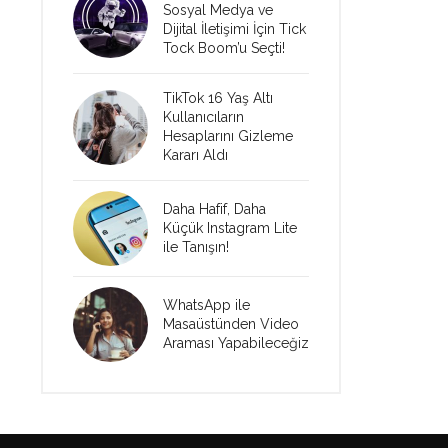
Sosyal Medya ve
Dijital İletişimi İçin Tick
Tock Boom’u Seçti!
TikTok 16 Yaş Altı
Kullanıcıların
Hesaplarını Gizleme
Kararı Aldı
Daha Hafif, Daha
Küçük Instagram Lite
ile Tanışın!
WhatsApp ile
Masaüstünden Video
Araması Yapabileceğiz