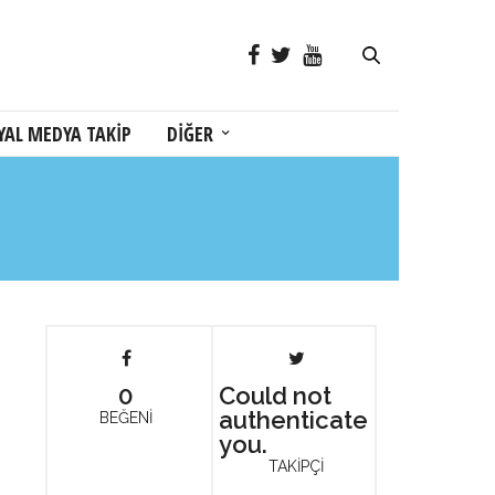
YAL MEDYA TAKİP
DİĞER
0
Could not
authenticate
BEĞENİ
you.
TAKİPÇİ