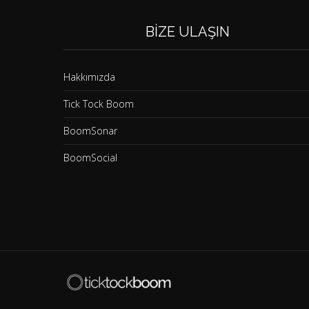
BIZE ULAŞIN
Hakkımızda
Tick Tock Boom
BoomSonar
BoomSocial