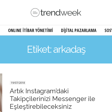
ONLINE İTİBAR YÖNETİMİ
DİJİTAL PAZARLAMA
SOS
Etiket: arkadaş
19/07/2018
Artık Instagram’daki
Takipçilerinizi Messenger ile
Eşleştirebileceksiniz