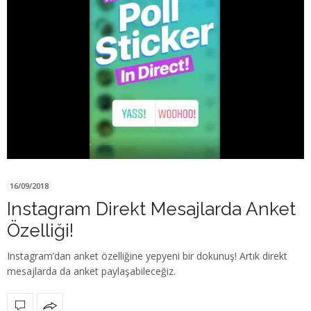
16/09/2018
Instagram Direkt Mesajlarda Anket
Özelliği!
Instagram’dan anket özelliğine yepyeni bir dokunuş! Artık direkt
mesajlarda da anket paylaşabileceğiz.