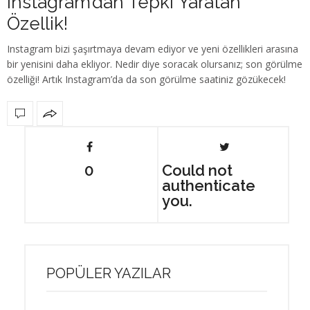
Instagram’dan Tepki Yaratan
Özellik!
Instagram bizi şaşırtmaya devam ediyor ve yeni özellikleri arasına
bir yenisini daha ekliyor. Nedir diye soracak olursanız; son görülme
özelliği! Artık Instagram’da da son görülme saatiniz gözükecek!
0
Could not
authenticate
you.
POPÜLER YAZILAR