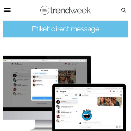
Etiket: direct message