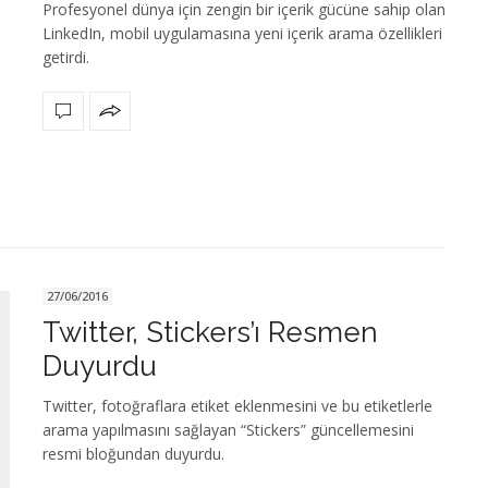
Profesyonel dünya için zengin bir içerik gücüne sahip olan
LinkedIn, mobil uygulamasına yeni içerik arama özellikleri
getirdi.
27/06/2016
Twitter, Stickers’ı Resmen
Duyurdu
Twitter, fotoğraflara etiket eklenmesini ve bu etiketlerle
arama yapılmasını sağlayan “Stickers” güncellemesini
resmi bloğundan duyurdu.