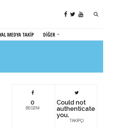
YAL MEDYA TAKİP
DİĞER
0
Could not
authenticate
BEĞENİ
you.
TAKİPÇİ