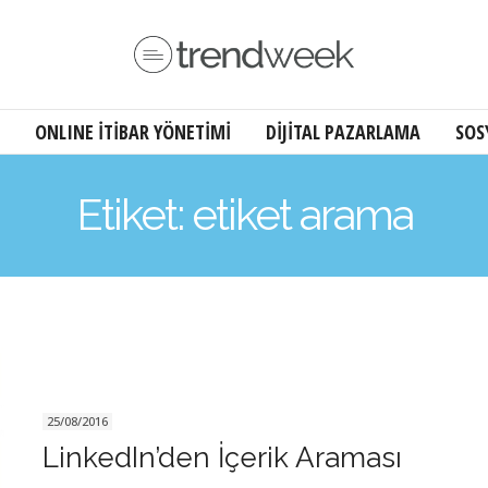
ONLINE İTİBAR YÖNETİMİ
DİJİTAL PAZARLAMA
SOS
Etiket: etiket arama
25/08/2016
LinkedIn’den İçerik Araması