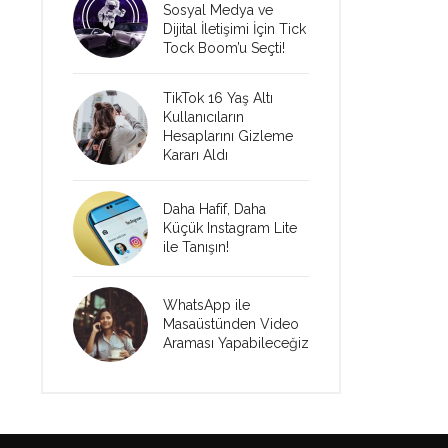
Sosyal Medya ve
Dijital İletişimi İçin Tick
Tock Boom’u Seçti!
TikTok 16 Yaş Altı
Kullanıcıların
Hesaplarını Gizleme
Kararı Aldı
Daha Hafif, Daha
Küçük Instagram Lite
ile Tanışın!
WhatsApp ile
Masaüstünden Video
Araması Yapabileceğiz