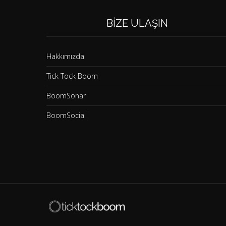
BIZE ULAŞIN
Hakkımızda
Tick Tock Boom
BoomSonar
BoomSocial