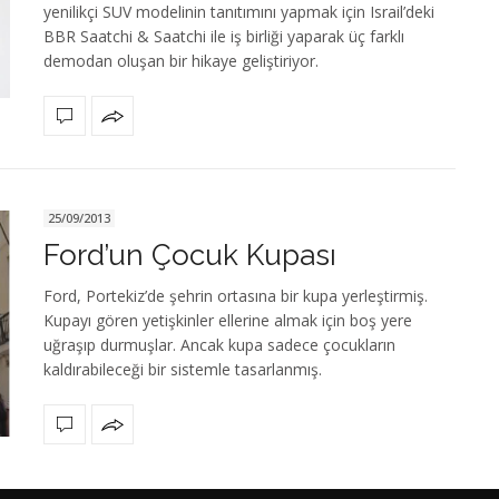
yenilikçi SUV modelinin tanıtımını yapmak için Israil’deki
BBR Saatchi & Saatchi ile iş birliği yaparak üç farklı
demodan oluşan bir hikaye geliştiriyor.
25/09/2013
Ford’un Çocuk Kupası
Ford, Portekiz’de şehrin ortasına bir kupa yerleştirmiş.
Kupayı gören yetişkinler ellerine almak için boş yere
uğraşıp durmuşlar. Ancak kupa sadece çocukların
kaldırabileceği bir sistemle tasarlanmış.