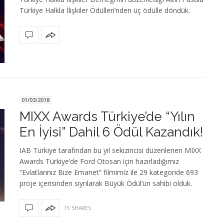
Türkiye Halkla İlişkiler Ödülleri’nden üç ödülle döndük.
01/03/2018
MIXX Awards Türkiye’de “Yılın
En İyisi” Dahil 6 Ödül Kazandık!
IAB Türkiye tarafından bu yıl sekizincisi düzenlenen MIXX
Awards Türkiye’de Ford Otosan için hazırladığımız
“Evlatlarınız Bize Emanet” filmimiz ile 29 kategoride 693
proje içerisinden sıyrılarak Büyük Ödül’ün sahibi olduk.
15 SHARES