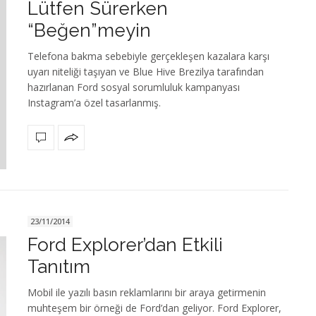
Lütfen Sürerken
“Beğen”meyin
Telefona bakma sebebiyle gerçekleşen kazalara karşı
uyarı niteliği taşıyan ve Blue Hive Brezilya tarafından
hazırlanan Ford sosyal sorumluluk kampanyası
Instagram’a özel tasarlanmış.
23/11/2014
Ford Explorer’dan Etkili
Tanıtım
Mobil ile yazılı basın reklamlarını bir araya getirmenin
muhteşem bir örneği de Ford’dan geliyor. Ford Explorer,