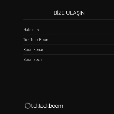
BIZE ULAŞIN
Hakkımızda
Tick Tock Boom
BoomSonar
BoomSocial