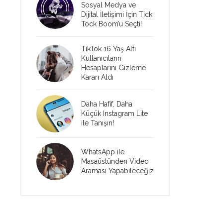
Sosyal Medya ve
Dijital İletişimi İçin Tick
Tock Boom’u Seçti!
TikTok 16 Yaş Altı
Kullanıcıların
Hesaplarını Gizleme
Kararı Aldı
Daha Hafif, Daha
Küçük Instagram Lite
ile Tanışın!
WhatsApp ile
Masaüstünden Video
Araması Yapabileceğiz