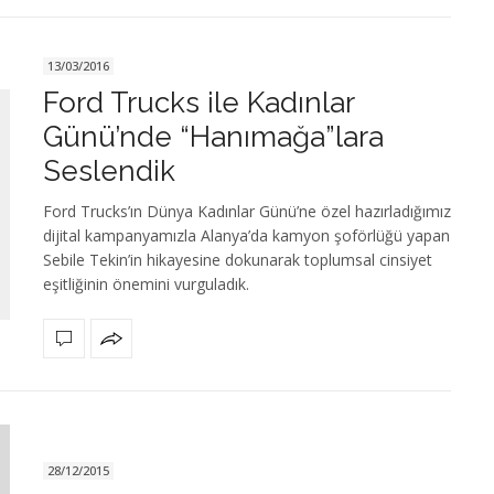
13/03/2016
Ford Trucks ile Kadınlar
Günü’nde “Hanımağa”lara
Seslendik
Ford Trucks’ın Dünya Kadınlar Günü’ne özel hazırladığımız
dijital kampanyamızla Alanya’da kamyon şoförlüğü yapan
Sebile Tekin’in hikayesine dokunarak toplumsal cinsiyet
eşitliğinin önemini vurguladık.
28/12/2015