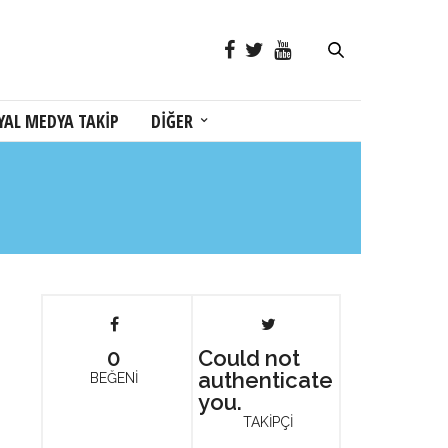
YAL MEDYA TAKİP
DİĞER
0
Could not
authenticate
BEĞENİ
you.
TAKİPÇİ