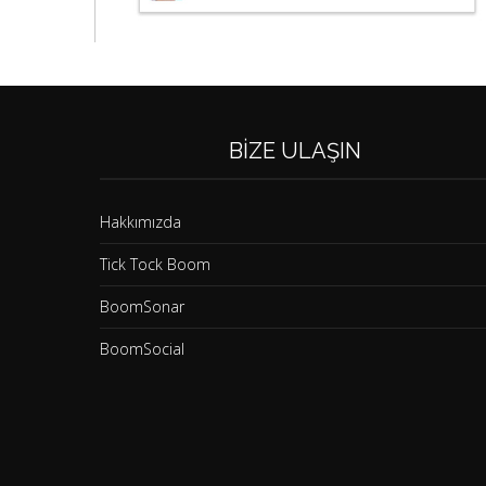
BIZE ULAŞIN
Hakkımızda
Tick Tock Boom
BoomSonar
BoomSocial