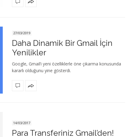
27/03/2019
Daha Dinamik Bir Gmail İçin
Yenilikler
Google, Gmail’i yeni özelliklerle öne çıkarma konusunda
kararlı olduğunu yine gösterdi.
14/03/2017
Para Transferiniz Gmail’den!