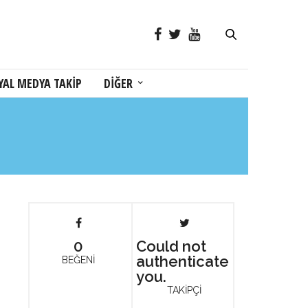
YAL MEDYA TAKİP
DİĞER
0
Could not
authenticate
BEĞENİ
you.
TAKİPÇİ