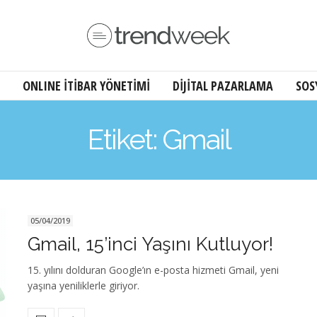
ONLINE İTİBAR YÖNETİMİ
DİJİTAL PAZARLAMA
SOS
Etiket: Gmail
05/04/2019
Gmail, 15’inci Yaşını Kutluyor!
15. yılını dolduran Google’ın e-posta hizmeti Gmail, yeni
yaşına yeniliklerle giriyor.