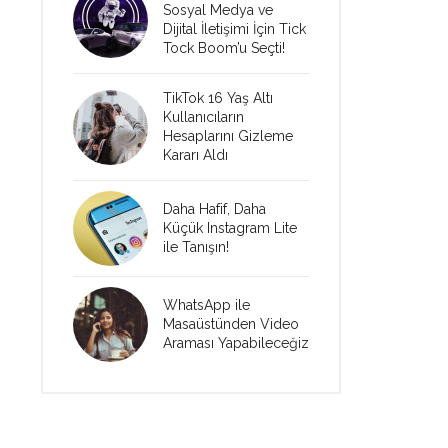
Sosyal Medya ve
Dijital İletişimi İçin Tick
Tock Boom’u Seçti!
TikTok 16 Yaş Altı
Kullanıcıların
Hesaplarını Gizleme
Kararı Aldı
Daha Hafif, Daha
Küçük Instagram Lite
ile Tanışın!
WhatsApp ile
Masaüstünden Video
Araması Yapabileceğiz