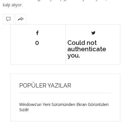
kalp alıyor.
0
Could not
authenticate
you.
POPÜLER YAZILAR
Windows’un Yeni Sürümünden Ekran Görüntüleri
Sızdı!