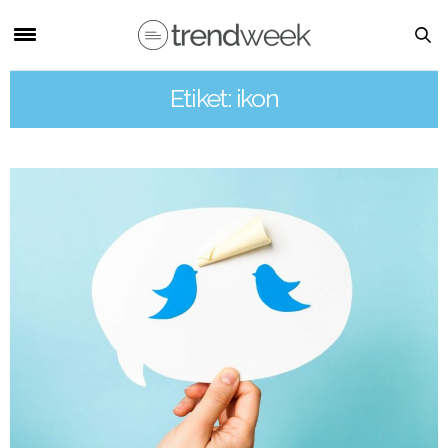
Etiket: ikon