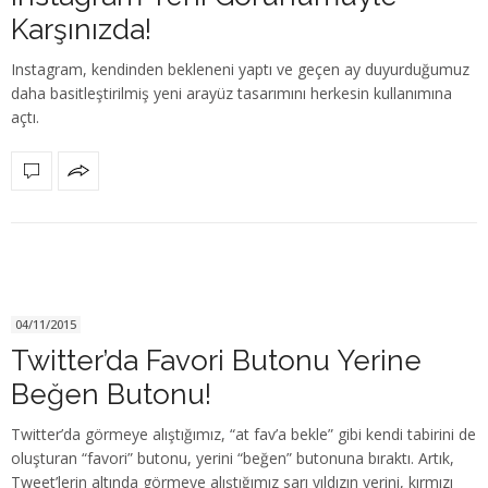
Karşınızda!
Instagram, kendinden bekleneni yaptı ve geçen ay duyurduğumuz
daha basitleştirilmiş yeni arayüz tasarımını herkesin kullanımına
açtı.
04/11/2015
Twitter’da Favori Butonu Yerine
Beğen Butonu!
Twitter’da görmeye alıştığımız, “at fav’a bekle” gibi kendi tabirini de
oluşturan “favori” butonu, yerini “beğen” butonuna bıraktı. Artık,
Tweet’lerin altında görmeye alıştığımız sarı yıldızın yerini, kırmızı