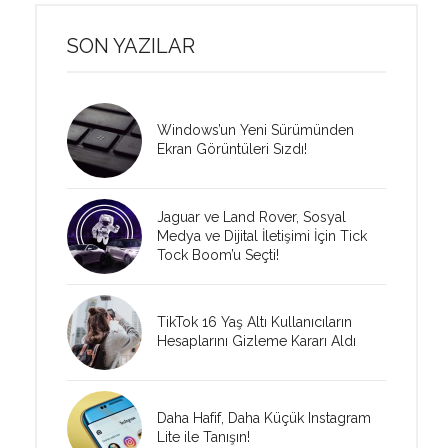
SON YAZILAR
Windows’un Yeni Sürümünden
Ekran Görüntüleri Sızdı!
Jaguar ve Land Rover, Sosyal
Medya ve Dijital İletişimi İçin Tick
Tock Boom’u Seçti!
TikTok 16 Yaş Altı Kullanıcıların
Hesaplarını Gizleme Kararı Aldı
Daha Hafif, Daha Küçük Instagram
Lite ile Tanışın!