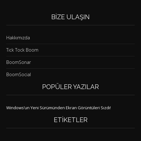
BIZE ULAŞIN
Hakkımızda
Tick Tock Boom
BoomSonar
BoomSocial
POPÜLER YAZILAR
Windows’un Yeni Sürümünden Ekran Görüntüleri Sızdı!
ETIKETLER