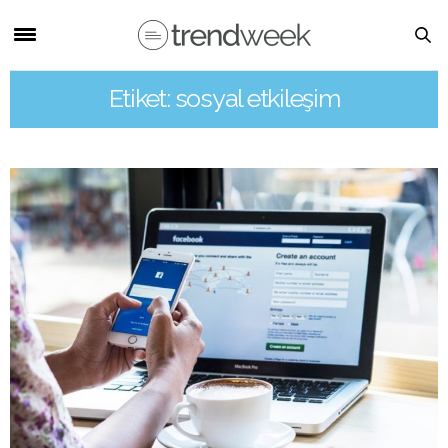
Etiket: sosyal etkileşim