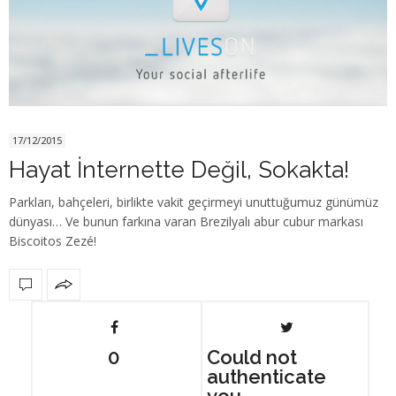
17/12/2015
Hayat İnternette Değil, Sokakta!
Parkları, bahçeleri, birlikte vakit geçirmeyi unuttuğumuz günümüz
dünyası… Ve bunun farkına varan Brezilyalı abur cubur markası
Biscoitos Zezé!
0
Could not
authenticate
you.