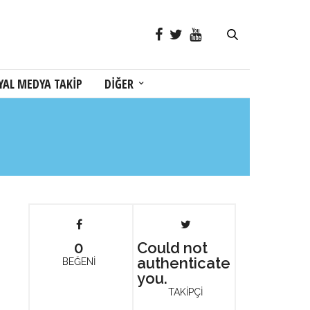
YAL MEDYA TAKİP
DİĞER
0
Could not
authenticate
BEĞENİ
you.
TAKİPÇİ