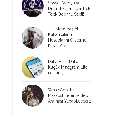
Sosyal Medya ve
Dijital İletişimi İçin Tick
Tock Boom’u Seçti!
TikTok 16 Yaş Altı
Kullanıcıların
Hesaplarını Gizleme
Kararı Aldı
Daha Hafif, Daha
Küçük Instagram Lite
ile Tanışın!
WhatsApp ile
Masaüstünden Video
Araması Yapabileceğiz