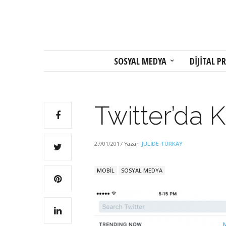
SOSYAL MEDYA
DİJİTAL PR
Twitter’da
27/01/2017
JÜLIDE TÜRKAY
Yazar:
MOBİL
SOSYAL MEDYA