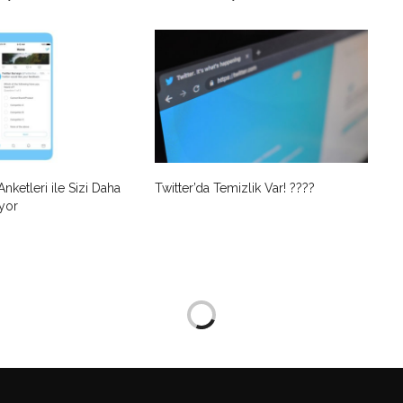
Anketleri ile Sizi Daha
Twitter’da Temizlik Var! ????
iyor