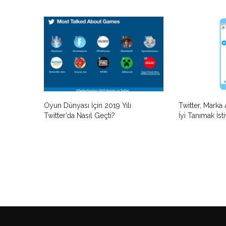
Oyun Dünyası İçin 2019 Yılı
Twitter, Marka 
Twitter’da Nasıl Geçti?
İyi Tanımak İst