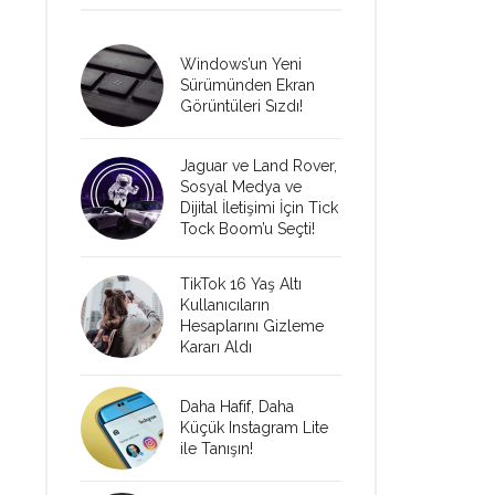
Windows’un Yeni
Sürümünden Ekran
Görüntüleri Sızdı!
Jaguar ve Land Rover,
Sosyal Medya ve
Dijital İletişimi İçin Tick
Tock Boom’u Seçti!
TikTok 16 Yaş Altı
Kullanıcıların
Hesaplarını Gizleme
Kararı Aldı
Daha Hafif, Daha
Küçük Instagram Lite
ile Tanışın!