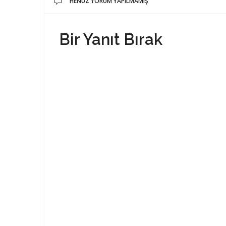
HENÜZ YORUM YAPILMAMIŞ
Bir Yanıt Bırak