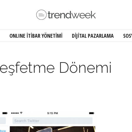
ONLINE İTİBAR YÖNETİMİ
DİJİTAL PAZARLAMA
SOS
 Keşfetme Dönemi