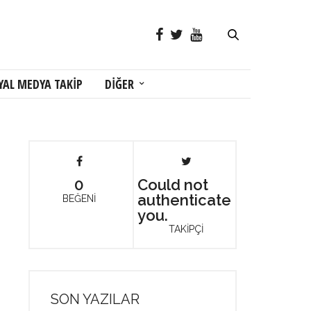
YAL MEDYA TAKİP
DİĞER
0
Could not
authenticate
BEĞENİ
you.
TAKİPÇİ
SON YAZILAR