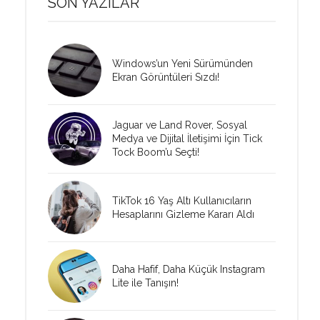
SON YAZILAR
Windows’un Yeni Sürümünden
Ekran Görüntüleri Sızdı!
Jaguar ve Land Rover, Sosyal
Medya ve Dijital İletişimi İçin Tick
Tock Boom’u Seçti!
TikTok 16 Yaş Altı Kullanıcıların
Hesaplarını Gizleme Kararı Aldı
Daha Hafif, Daha Küçük Instagram
Lite ile Tanışın!