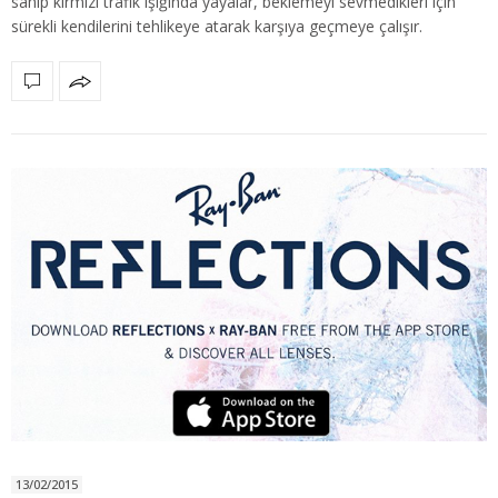
sahip kırmızı trafik ışığında yayalar, beklemeyi sevmedikleri için
sürekli kendilerini tehlikeye atarak karşıya geçmeye çalışır.
13/02/2015