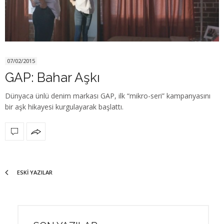
07/02/2015
GAP: Bahar Aşkı
Dünyaca ünlü denim markası GAP, ilk “mikro-seri” kampanyasını
bir aşk hikayesi kurgulayarak başlattı.
ESKI YAZILAR