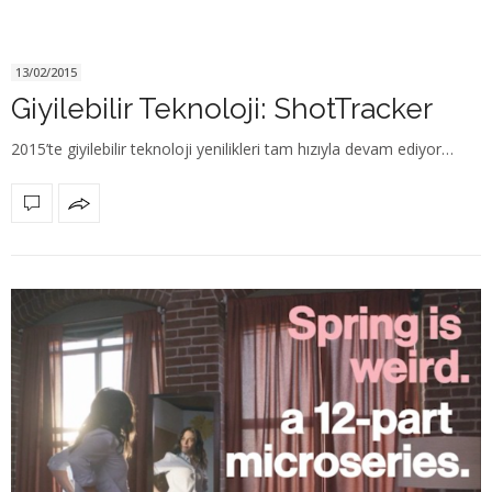
13/02/2015
Giyilebilir Teknoloji: ShotTracker
2015’te giyilebilir teknoloji yenilikleri tam hızıyla devam ediyor…