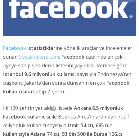
Facebook
istatistikleri
ne yönelik araçlar ve incelemeler
sunan
Socialbakers.com
,
Facebook
üzerinde en çok
üyeye sahip şehirlerin listesini yayınladı. Verilere göre
İstanbul 9.6 milyonluk kullanıcı
sayısıyla Endonezya’nın
başkenti Jakarta’dan sonra dünyanın en çok
Facebook
kullanıcısı
na sahip 2. şehri…
İlk 120 şehrin yer aldığı listede
Ankara 6.5 milyonluk
Facebook kullanıcısı
ile Buenos Aires’in ardından 7.ci, 1
milyonluk kullanıcı sayısıyla
İzmir 54.cü
,
685 bin
kullanıcıyla Adana 74.cü
,
93 bin 500 ile Bursa 106.cı