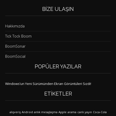
BIZE ULAŞIN
Hakkımızda
Tick Tock Boom
BoomSonar
BoomSocial
POPÜLER YAZILAR
Windows’un Yeni Sürümünden Ekran Görüntüleri Sızdı!
ETIKETLER
alışveriş
Android
anlık mesajlaşma
Apple
arama
canlı yayın
Coca-Cola