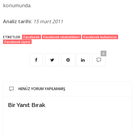
konumunda.
Analiz tarihi:
15 mart 2011
ETIKETLER:
Facebook
Facebook istatistikleri
Facebook kullanıcısı
Facebook üyesi
0
HENÜZ YORUM YAPILMAMIŞ
Bir Yanıt Bırak