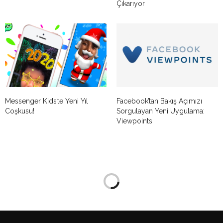
Çıkarıyor
Messenger Kids’te Yeni Yıl
Facebook’tan Bakış Açımızı
Coşkusu!
Sorgulayan Yeni Uygulama:
Viewpoints