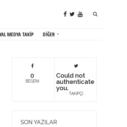
YAL MEDYA TAKİP
DİĞER
0
Could not
authenticate
BEĞENİ
you.
TAKİPÇİ
SON YAZILAR