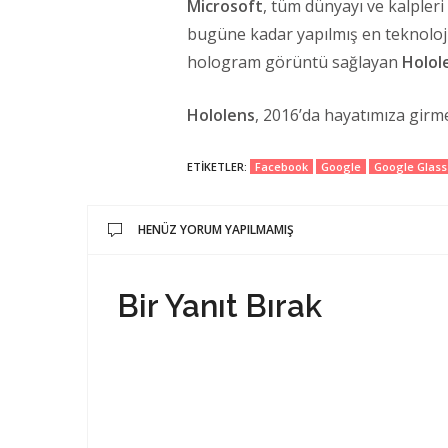
Microsoft
, tüm dünyayı ve kalpleri
bugüne kadar yapılmış en teknolojik
hologram görüntü sağlayan
Holol
Hololens
, 2016’da hayatımıza girm
ETIKETLER:
Facebook
Google
Google Glass
HENÜZ YORUM YAPILMAMIŞ
Bir Yanıt Bırak