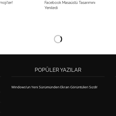
moji’ler!
Facebook Masaüstü Tasarımını
Yeniledi
POPÜLER YAZILAR
Windows’un Yeni Sürümünden Ekran Görüntüleri Sızdı!