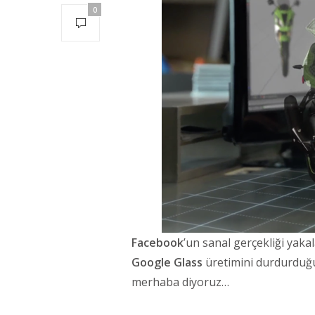
0
Facebook
’un sanal gerçekliği yaka
Google Glass
üretimini durdurdu
merhaba diyoruz…