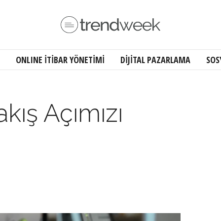
ONLINE İTİBAR YÖNETİMİ
DİJİTAL PAZARLAMA
SOS
kış Açımızı