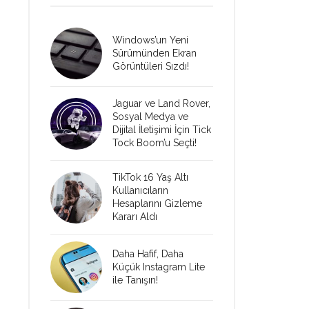
Windows’un Yeni
Sürümünden Ekran
Görüntüleri Sızdı!
Jaguar ve Land Rover,
Sosyal Medya ve
Dijital İletişimi İçin Tick
Tock Boom’u Seçti!
TikTok 16 Yaş Altı
Kullanıcıların
Hesaplarını Gizleme
Kararı Aldı
Daha Hafif, Daha
Küçük Instagram Lite
ile Tanışın!