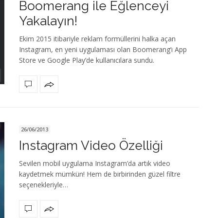
Boomerang ile Eğlenceyi
Yakalayın!
Ekim 2015 itibariyle reklam formüllerini halka açan
Instagram, en yeni uygulaması olan Boomerang’ı App
Store ve Google Play’de kullanıcılara sundu.
26/06/2013
Instagram Video Özelliği
Sevilen mobil uygulama Instagram’da artık video
kaydetmek mümkün! Hem de birbirinden güzel filtre
seçenekleriyle…