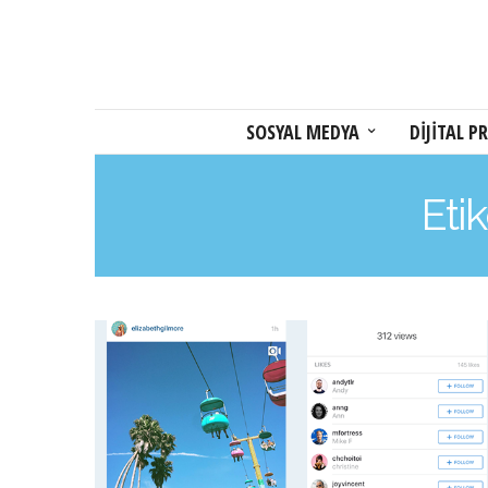
SOSYAL MEDYA
DİJİTAL PR
Eti