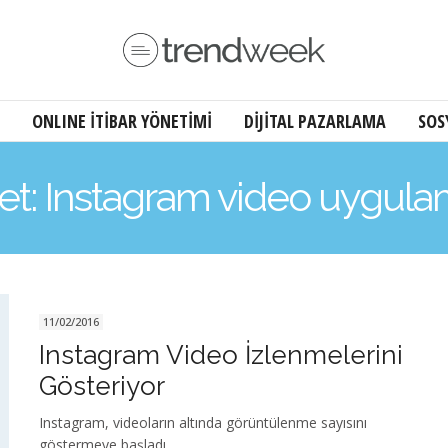
ONLINE İTİBAR YÖNETİMİ
DİJİTAL PAZARLAMA
SOS
ket: Instagram video uygula
11/02/2016
Instagram Video İzlenmelerini
Gösteriyor
Instagram, videoların altında görüntülenme sayısını
göstermeye başladı.