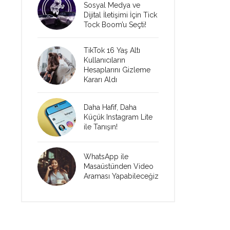
Sosyal Medya ve
Dijital İletişimi İçin Tick
Tock Boom’u Seçti!
TikTok 16 Yaş Altı
Kullanıcıların
Hesaplarını Gizleme
Kararı Aldı
Daha Hafif, Daha
Küçük Instagram Lite
ile Tanışın!
WhatsApp ile
Masaüstünden Video
Araması Yapabileceğiz