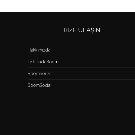
BIZE ULAŞIN
Hakkımızda
Tick Tock Boom
BoomSonar
BoomSocial