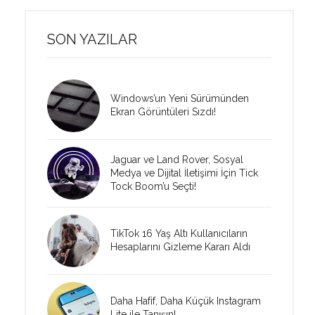
SON YAZILAR
Windows’un Yeni Sürümünden
Ekran Görüntüleri Sızdı!
Jaguar ve Land Rover, Sosyal
Medya ve Dijital İletişimi İçin Tick
Tock Boom’u Seçti!
TikTok 16 Yaş Altı Kullanıcıların
Hesaplarını Gizleme Kararı Aldı
Daha Hafif, Daha Küçük Instagram
Lite ile Tanışın!