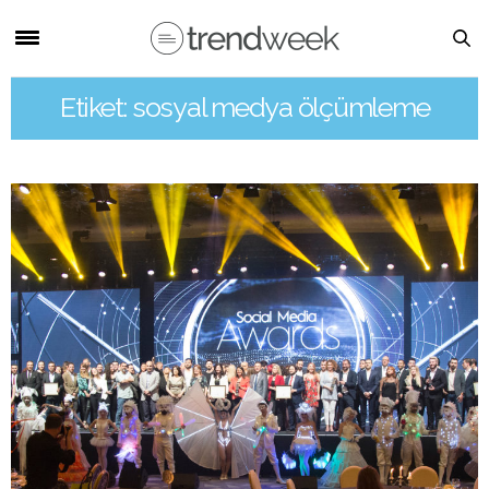
Etiket: sosyal medya ölçümleme