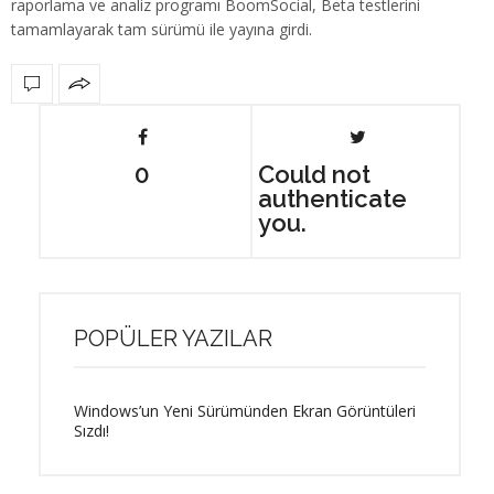
raporlama ve analiz programı BoomSocial, Beta testlerini
tamamlayarak tam sürümü ile yayına girdi.
0
Could not
authenticate
you.
POPÜLER YAZILAR
Windows’un Yeni Sürümünden Ekran Görüntüleri
Sızdı!