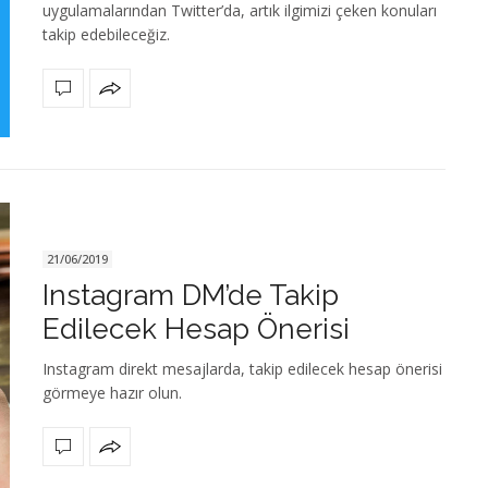
uygulamalarından Twitter’da, artık ilgimizi çeken konuları
takip edebileceğiz.
21/06/2019
Instagram DM’de Takip
Edilecek Hesap Önerisi
Instagram direkt mesajlarda, takip edilecek hesap önerisi
görmeye hazır olun.