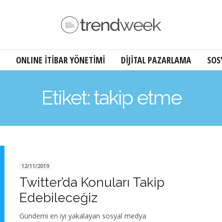
ONLINE İTİBAR YÖNETİMİ
DİJİTAL PAZARLAMA
SOS
Etiket: takip etme
12/11/2019
Twitter’da Konuları Takip
Edebileceğiz
Gündemi en iyi yakalayan sosyal medya