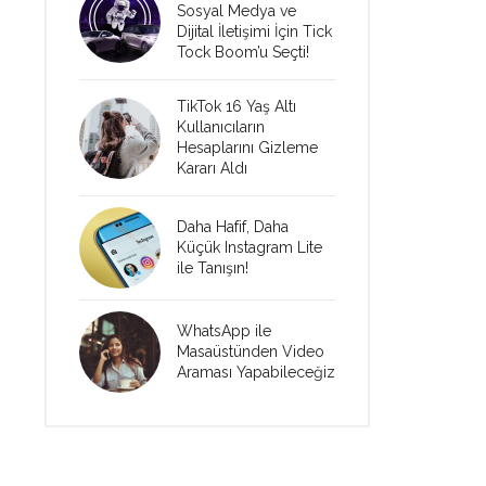
Sosyal Medya ve
Dijital İletişimi İçin Tick
Tock Boom’u Seçti!
TikTok 16 Yaş Altı
Kullanıcıların
Hesaplarını Gizleme
Kararı Aldı
Daha Hafif, Daha
Küçük Instagram Lite
ile Tanışın!
WhatsApp ile
Masaüstünden Video
Araması Yapabileceğiz