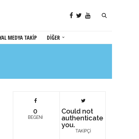
YAL MEDYA TAKİP
DİĞER
0
Could not
authenticate
BEĞENİ
you.
TAKİPÇİ