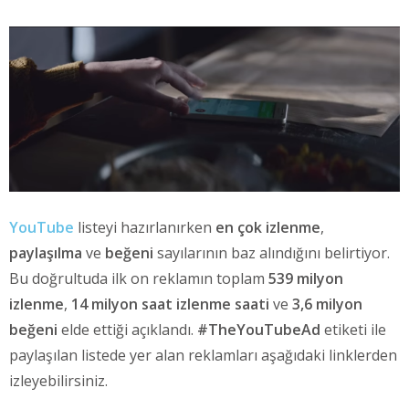
YouTube
listeyi hazırlanırken
en çok izlenme
,
paylaşılma
ve
beğeni
sayılarının baz alındığını belirtiyor.
Bu doğrultuda ilk on reklamın toplam
539 milyon
izlenme
,
14 milyon saat izlenme saati
ve
3,6 milyon
beğeni
elde ettiği açıklandı.
#TheYouTubeAd
etiketi ile
paylaşılan listede yer alan reklamları aşağıdaki linklerden
izleyebilirsiniz.