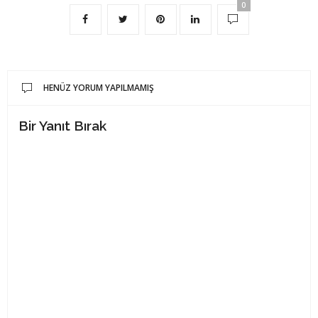
0
HENÜZ YORUM YAPILMAMIŞ
Bir Yanıt Bırak