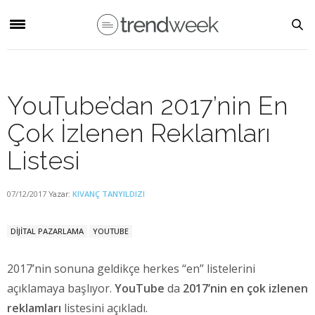
YouTube’dan 2017’nin En
Çok İzlenen Reklamları
Listesi
07/12/2017
KIVANÇ TANYILDIZI
Yazar:
DİJİTAL PAZARLAMA
YOUTUBE
2017’nin sonuna geldikçe herkes “en” listelerini
açıklamaya başlıyor.
YouTube
da
2017’nin en çok izlenen
reklamları
listesini açıkladı.