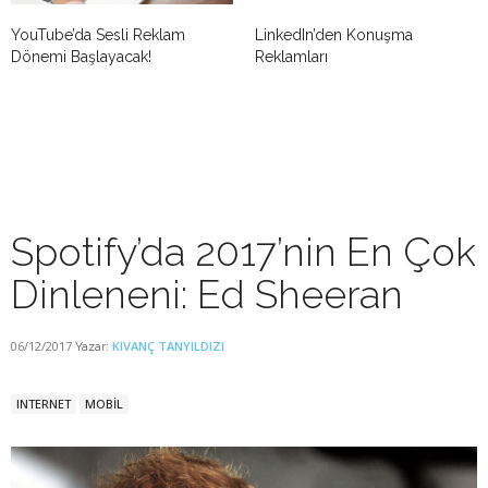
YouTube’da Sesli Reklam
LinkedIn’den Konuşma
Dönemi Başlayacak!
Reklamları
Spotify’da 2017’nin En Çok
Dinleneni: Ed Sheeran
06/12/2017
KIVANÇ TANYILDIZI
Yazar:
INTERNET
MOBİL