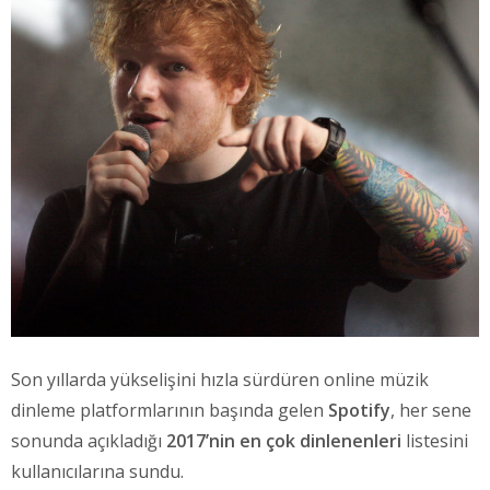
Son yıllarda yükselişini hızla sürdüren online müzik
dinleme platformlarının başında gelen
Spotify
, her sene
sonunda açıkladığı
2017’nin en çok dinlenenleri
listesini
kullanıcılarına sundu.