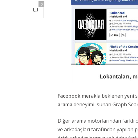
0
Facebook
merakla beklenen yeni serv
arama
deneyimi sunan Graph Search
Diğer arama motorlarından farklı 
ve arkadaşları tarafından yapılan 