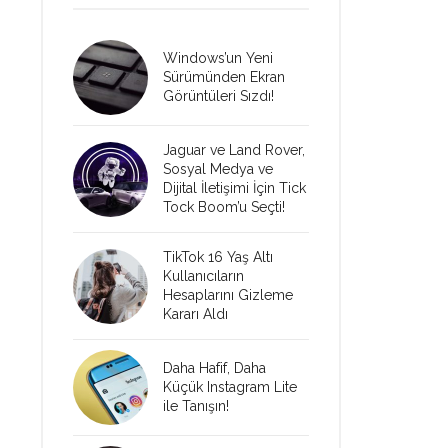
Windows’un Yeni
Sürümünden Ekran
Görüntüleri Sızdı!
Jaguar ve Land Rover,
Sosyal Medya ve
Dijital İletişimi İçin Tick
Tock Boom’u Seçti!
TikTok 16 Yaş Altı
Kullanıcıların
Hesaplarını Gizleme
Kararı Aldı
Daha Hafif, Daha
Küçük Instagram Lite
ile Tanışın!