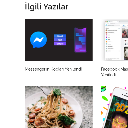
İlgili Yazılar
Messenger’ın Kodları Yenilendi!
Facebook Masa
Yeniledi