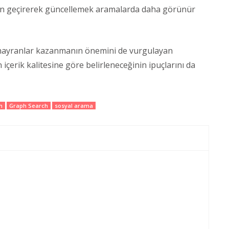
en geçirerek güncellemek aramalarda daha görünür
 hayranlar kazanmanın önemini de vurgulayan
n içerik kalitesine göre belirleneceğinin ipuçlarını da
h
Graph Search
sosyal arama