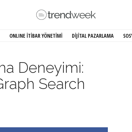
ONLINE İTİBAR YÖNETİMİ
DİJİTAL PAZARLAMA
SOS
ma Deneyimi:
Graph Search