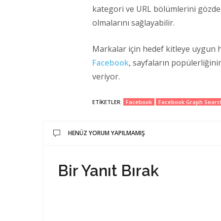
kategori ve URL bölümlerini gözd
olmalarını sağlayabilir.
Markalar için hedef kitleye uygun
Facebook
, sayfaların popülerliğini
veriyor.
ETIKETLER:
Facebook
Facebook Graph Searc
HENÜZ YORUM YAPILMAMIŞ
Bir Yanıt Bırak