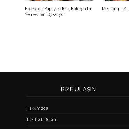
Facebook Yapay Zekası, Fotoğraftan
Messenger Kids
Yemek Tarifi Çıkarıyor
BIZE ULAŞIN
Hakkımızda
Tick Tock Boom