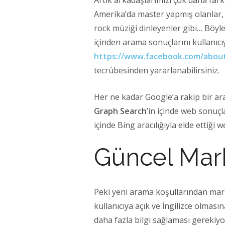
Artık arkadaşlarımızı çok daha fark
Amerika’da master yapmış olanlar,
rock müziği dinleyenler gibi… Böyl
içinden arama sonuçlarını kullanıc
https://www.facebook.com/abou
tecrübesinden yararlanabilirsiniz.
Her ne kadar Google’a rakip bir a
Graph Search
’in içinde web sonuçl
içinde Bing aracılığıyla elde ettiği
Güncel Mark
Peki yeni arama koşullarından marka
kullanıcıya açık ve İngilizce olma
daha fazla bilgi sağlaması gerekiyor