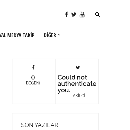
YAL MEDYA TAKİP
DİĞER
0
Could not
authenticate
BEĞENİ
you.
TAKİPÇİ
SON YAZILAR