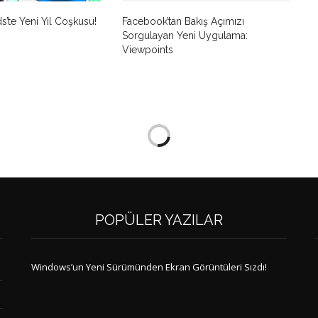
’te Yeni Yıl Coşkusu!
Facebook’tan Bakış Açımızı
Sorgulayan Yeni Uygulama:
Viewpoints
POPÜLER YAZILAR
Windows’un Yeni Sürümünden Ekran Görüntüleri Sızdı!