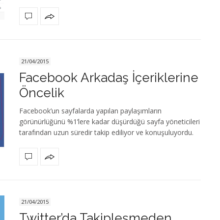
21/04/2015
Facebook Arkadaş İçeriklerine
Öncelik
Facebook’un sayfalarda yapılan paylaşımların
görünürlüğünü %1’lere kadar düşürdüğü sayfa yöneticileri
tarafından uzun süredir takip ediliyor ve konuşuluyordu.
21/04/2015
Twitter’da Takipleşmeden