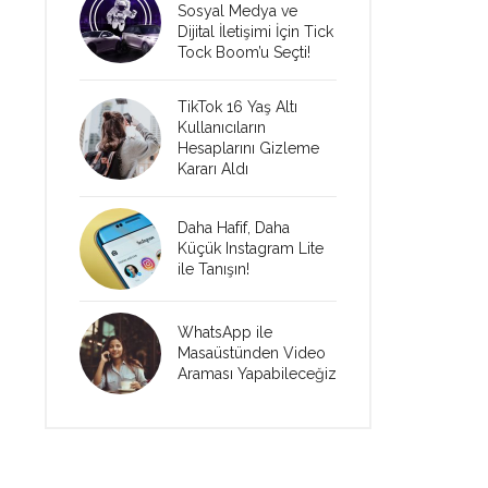
Sosyal Medya ve
Dijital İletişimi İçin Tick
Tock Boom’u Seçti!
TikTok 16 Yaş Altı
Kullanıcıların
Hesaplarını Gizleme
Kararı Aldı
Daha Hafif, Daha
Küçük Instagram Lite
ile Tanışın!
WhatsApp ile
Masaüstünden Video
Araması Yapabileceğiz