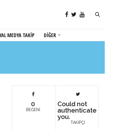
YAL MEDYA TAKİP
DİĞER
0
Could not
authenticate
BEĞENİ
you.
TAKİPÇİ