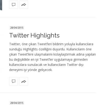
28/04/2015
Twitter Highlights
Twitter, öne çıkan Tweet’leri bildirim yoluyla kullanıcılara
sunduğu Highlights özelliğini duyurdu. Kullanıcıların öne
çıkan Tweet’lere ulaşmalarını kolaylaştırmak adına yapılan
bu değişiklikle en iyi Tweet’ler uygulamaya girmeden
kullanıcılara sunulacak ve kullanıcıların Twitter dışı
deneyimi iyi yönde gelişecek.
28/04/2015