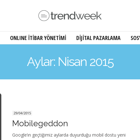
ONLINE İTİBAR YÖNETİMİ
DİJİTAL PAZARLAMA
SOS
Aylar: Nisan 2015
29/04/2015
Mobilegeddon
Google’ın geçtiğimiz aylarda duyurduğu mobil dostu yeni