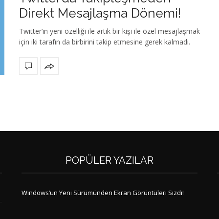
Direkt Mesajlaşma Dönemi!
Twitter’ın yeni özelliği ile artık bir kişi ile özel mesajlaşmak
için iki tarafın da birbirini takip etmesine gerek kalmadı.
POPÜLER YAZILAR
Windows’un Yeni Sürümünden Ekran Görüntüleri Sızdı!