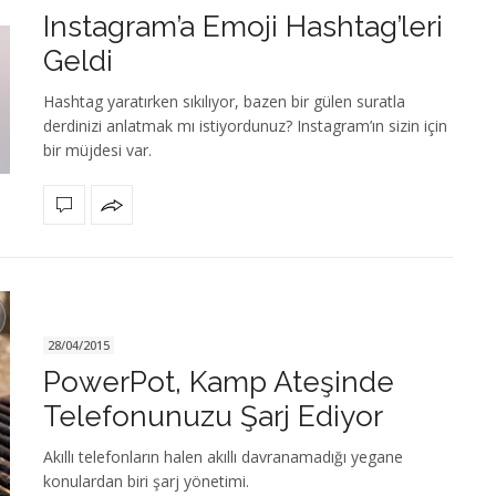
Instagram’a Emoji Hashtag’leri
Geldi
Hashtag yaratırken sıkılıyor, bazen bir gülen suratla
derdinizi anlatmak mı istiyordunuz? Instagram’ın sizin için
bir müjdesi var.
28/04/2015
PowerPot, Kamp Ateşinde
Telefonunuzu Şarj Ediyor
Akıllı telefonların halen akıllı davranamadığı yegane
konulardan biri şarj yönetimi.