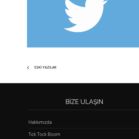
ESKI YAZILAR
BIZE ULAŞIN
Hakkımızda
Tick Tock Boom