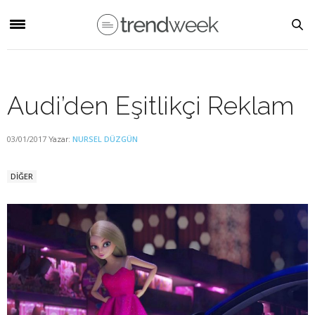
Audi’den Eşitlikçi Reklam
03/01/2017
NURSEL DÜZGÜN
Yazar:
DİĞER