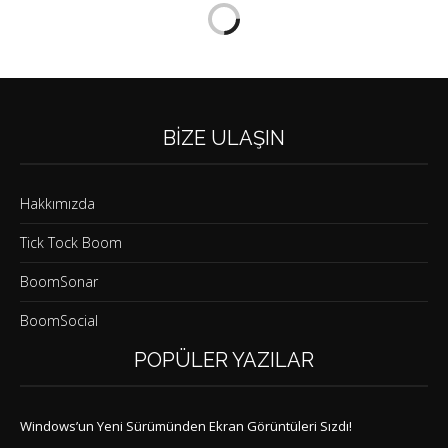
BIZE ULAŞIN
Hakkımızda
Tick Tock Boom
BoomSonar
BoomSocial
POPÜLER YAZILAR
Windows’un Yeni Sürümünden Ekran Görüntüleri Sızdı!