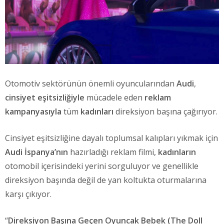
Otomotiv sektörünün önemli oyuncularından
Audi
,
cinsiyet eşitsizliğiyle
mücadele eden
reklam
kampanyasıyla
tüm
kadınları
direksiyon başına çağırıyor.
Cinsiyet eşitsizliğine dayalı toplumsal kalıpları yıkmak için
Audi İspanya’nın
hazırladığı reklam filmi,
kadınların
otomobil içerisindeki yerini sorguluyor ve genellikle
direksiyon başında değil de yan koltukta oturmalarına
karşı çıkıyor.
“
Direksiyon Başına Geçen Oyuncak Bebek (The Doll