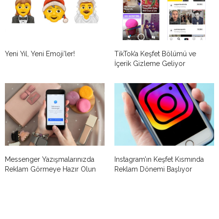
Yeni Yıl, Yeni Emoji’ler!
TikTok’a Keşfet Bölümü ve
İçerik Gizleme Geliyor
Messenger Yazışmalarınızda
Instagram’ın Keşfet Kısmında
Reklam Görmeye Hazır Olun
Reklam Dönemi Başlıyor