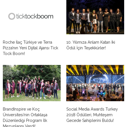
Roche İlaç Türkiye ve Terra
10. Yılımıza Anlam Katan İki
Pizza’nın Yeni Dijital Ajansı Tick
Ödül İçin Teşekkürler!
Tock Boom!
BrandInspire ve Koç
Social Media Awards Turkey
Üniversitesi’nin Ortaklaşa
2018 Ödülleri, Muhteşem
Düzenlediği Program İlk
Gecede Sahiplerini Buldu!
Mezunlarını Verdi!