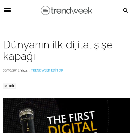
Dünyanın ilk dijital şişe
kapağı
05/10/2012
TRENDWEEK EDITOR
Yazar:
MOBİL