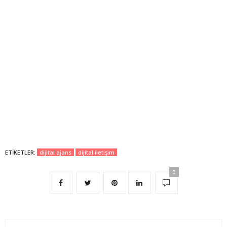
ETIKETLER:
dijital ajans
dijital iletişim
0