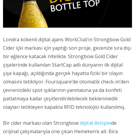
Londra kökenli dijital ajans WorkClub’ın Strongbow Gold
Cider içki markası için yaptığı son proje, gecenize sıra dışı
bir eğlence katacak nitelikte. Strongbow Gold Cider
şişelerinde kullanılan StartCap adlı dünyanın ilk dijital
şişe kapağı, açıldığında gerçek hayatta fiziki bir olayın
olmasını tetikliyor. Foursquare’de otomatik check-in’den
çevrenizdeki spot ışıklarının yanmasına ya da konfeti
patlatmaya kadar çeşitlendirilebilecek beklenmedik
olayları tetikleyen kapakta RFID teknolojisi kullanılmış.
Bir cider markası olan Strongbow
dijital iletişim
de
orijinal çalışmalarıyla öne çıkan Heineken’e ait. Bira