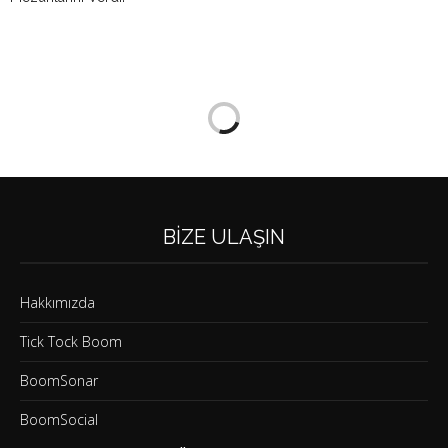
BIZE ULAŞIN
Hakkımızda
Tick Tock Boom
BoomSonar
BoomSocial