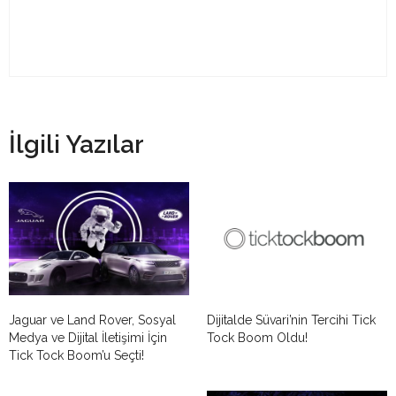
İlgili Yazılar
Jaguar ve Land Rover, Sosyal
Dijitalde Süvari’nin Tercihi Tick
Medya ve Dijital İletişimi İçin
Tock Boom Oldu!
Tick Tock Boom’u Seçti!