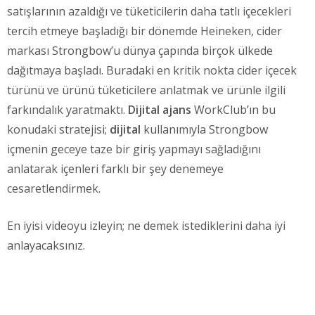
satışlarının azaldığı ve tüketicilerin daha tatlı içecekleri
tercih etmeye başladığı bir dönemde Heineken, cider
markası Strongbow’u dünya çapında birçok ülkede
dağıtmaya başladı. Buradaki en kritik nokta cider içecek
türünü ve ürünü tüketicilere anlatmak ve ürünle ilgili
farkındalık yaratmaktı.
Dijital ajans
WorkClub’ın bu
konudaki stratejisi;
dijital
kullanımıyla Strongbow
içmenin geceye taze bir giriş yapmayı sağladığını
anlatarak içenleri farklı bir şey denemeye
cesaretlendirmek.
En iyisi videoyu izleyin; ne demek istediklerini daha iyi
anlayacaksınız.