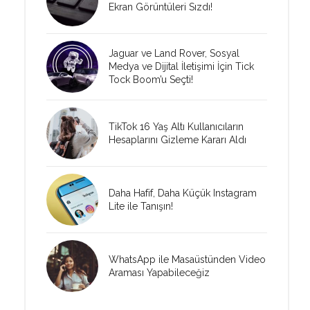
Ekran Görüntüleri Sızdı!
Jaguar ve Land Rover, Sosyal
Medya ve Dijital İletişimi İçin Tick
Tock Boom’u Seçti!
TikTok 16 Yaş Altı Kullanıcıların
Hesaplarını Gizleme Kararı Aldı
Daha Hafif, Daha Küçük Instagram
Lite ile Tanışın!
WhatsApp ile Masaüstünden Video
Araması Yapabileceğiz