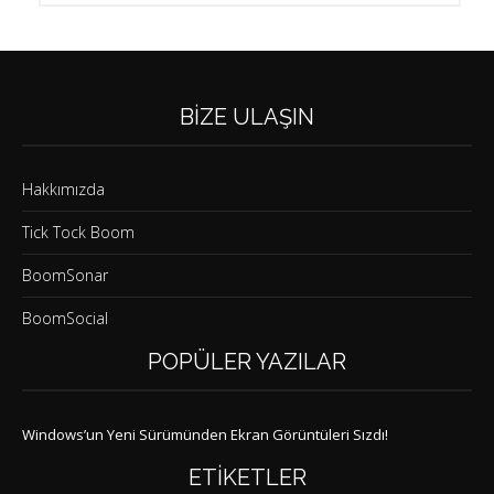
BIZE ULAŞIN
Hakkımızda
Tick Tock Boom
BoomSonar
BoomSocial
POPÜLER YAZILAR
Windows’un Yeni Sürümünden Ekran Görüntüleri Sızdı!
ETIKETLER