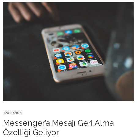
09/11/2018
Messenger’a Mesajı Geri Alma
Özelliği Geliyor