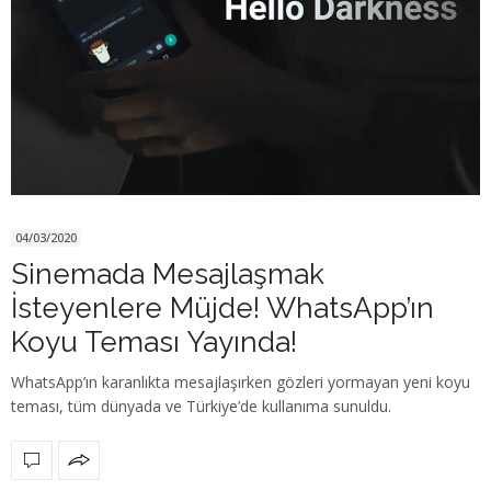
04/03/2020
Sinemada Mesajlaşmak
İsteyenlere Müjde! WhatsApp’ın
Koyu Teması Yayında!
WhatsApp’ın karanlıkta mesajlaşırken gözleri yormayan yeni koyu
teması, tüm dünyada ve Türkiye’de kullanıma sunuldu.