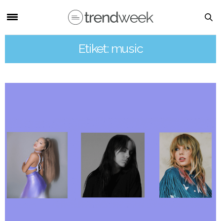
Etiket: music