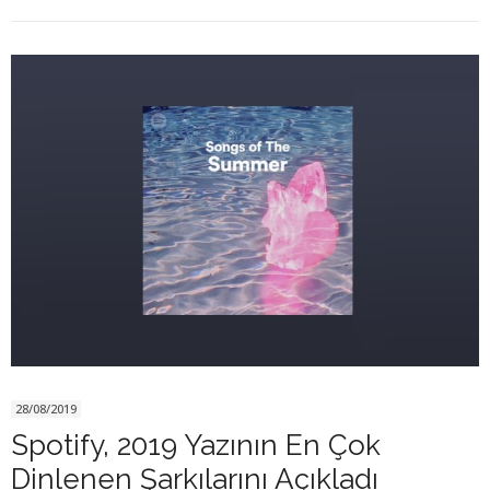
28/08/2019
Spotify, 2019 Yazının En Çok
Dinlenen Şarkılarını Açıkladı