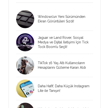
Windows’un Yeni Sürümünden
Ekran Görüntüleri Sızdı!
Jaguar ve Land Rover, Sosyal
Medya ve Dijital İletişimi İçin Tick
Tock Boom’u Seçti!
TikTok 16 Yaş Altı Kullanıcıların
Hesaplarını Gizleme Kararı Aldı
Daha Hafif, Daha Küçük Instagram
Lite ile Tanışın!