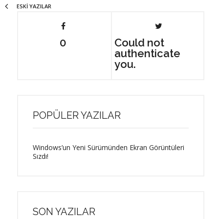
ESKI YAZILAR
0
Could not
authenticate
you.
POPÜLER YAZILAR
Windows’un Yeni Sürümünden Ekran Görüntüleri
Sızdı!
SON YAZILAR