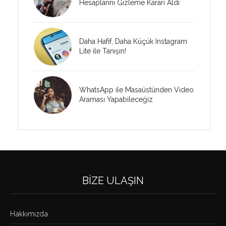
Hesaplarını Gizleme Kararı Aldı
Daha Hafif, Daha Küçük Instagram
Lite ile Tanışın!
WhatsApp ile Masaüstünden Video
Araması Yapabileceğiz
BIZE ULAŞIN
Hakkımızda