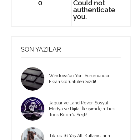
0
Could not
authenticate
you.
SON YAZILAR
Windows’un Yeni Sürümünden
Ekran Görüntüleri Sızdı!
Jaguar ve Land Rover, Sosyal
Medya ve Dijital İletişimi İçin Tick
Tock Boom’u Seçti!
TikTok 16 Yaş Altı Kullanıcıların