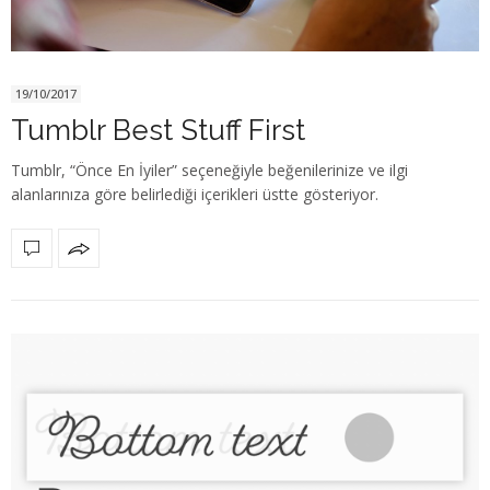
19/10/2017
Tumblr Best Stuff First
Tumblr, “Önce En İyiler” seçeneğiyle beğenilerinize ve ilgi
alanlarınıza göre belirlediği içerikleri üstte gösteriyor.