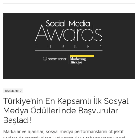
18/04/2017
Türkiye’nin En Kapsamlı İlk Sosyal
Medya Ödülleri’nde Başvurular
Başladı!
Markalar ve ajanslar, sosyal medya performanslarını objektif