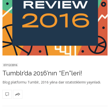
07/12/2016
Tumblr’da 2016’nın “En”leri!
Blog platformu Tumblr, 2016 yılına dair istatistiklerini yayınladı.