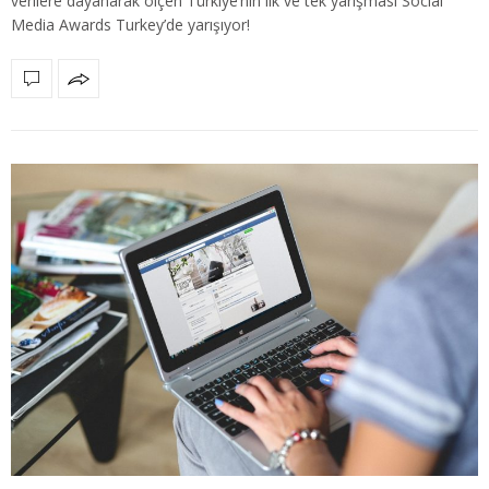
verilere dayanarak ölçen Türkiye’nin ilk ve tek yarışması Social
Media Awards Turkey’de yarışıyor!