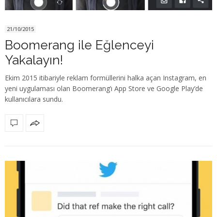
21/10/2015
Boomerang ile Eğlenceyi
Yakalayın!
Ekim 2015 itibariyle reklam formüllerini halka açan Instagram, en
yeni uygulaması olan Boomerang’ı App Store ve Google Play’de
kullanıcılara sundu.