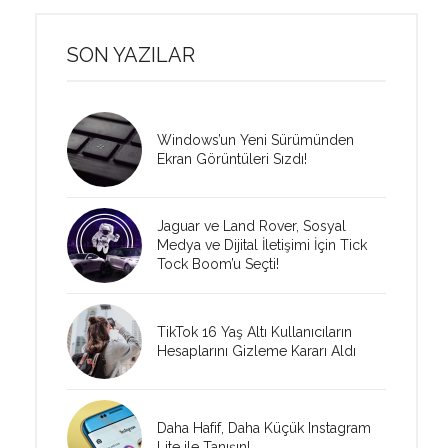
SON YAZILAR
Windows’un Yeni Sürümünden
Ekran Görüntüleri Sızdı!
Jaguar ve Land Rover, Sosyal
Medya ve Dijital İletişimi İçin Tick
Tock Boom’u Seçti!
TikTok 16 Yaş Altı Kullanıcıların
Hesaplarını Gizleme Kararı Aldı
Daha Hafif, Daha Küçük Instagram
Lite ile Tanışın!