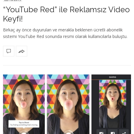
“YouTube Red” ile Reklamsız Video
Keyfi!
Birkaç ay önce duyurulan ve merakla beklenen ücretli abonelik
sistemi YouTube Red sonunda resmi olarak kullanıcılarla buluştu.