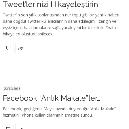
Tweet’lerinizi Hikayeleştirin
Twitter’ın son yıllık toplantısından nur topu gibi bir yenilik haberi
daha doğdu! Twitter kullanıcılarının daha etkileşimli, zengin ve
eşsiz içerik hazırlamalarını sağlayacak yeni bir özellik ile Twitter
hikayeleri oluşturulabilecek.
20/10/2015
Facebook “Anlık Makale”ler…
Facebook, geçtiğimiz Mayıs ayında duyurduğu “Anlık Makale”
hizmetini iPhone kullanıcılarının hizmetine sundu.