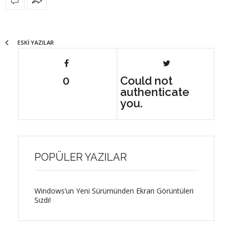
ESKI YAZILAR
0
Could not
authenticate
you.
POPÜLER YAZILAR
Windows’un Yeni Sürümünden Ekran Görüntüleri
Sızdı!