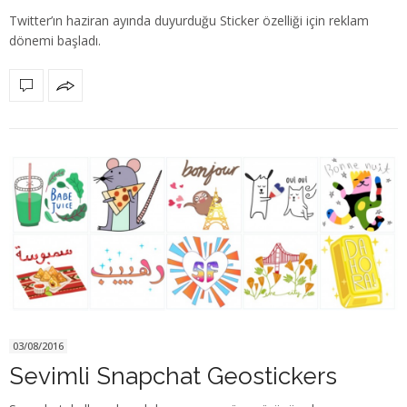
Twitter’ın haziran ayında duyurduğu Sticker özelliği için reklam
dönemi başladı.
03/08/2016
Sevimli Snapchat Geostickers