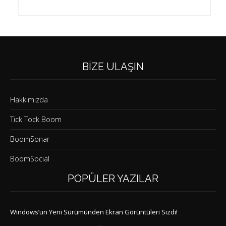
BIZE ULAŞIN
Hakkımızda
Tick Tock Boom
BoomSonar
BoomSocial
POPÜLER YAZILAR
Windows’un Yeni Sürümünden Ekran Görüntüleri Sızdı!