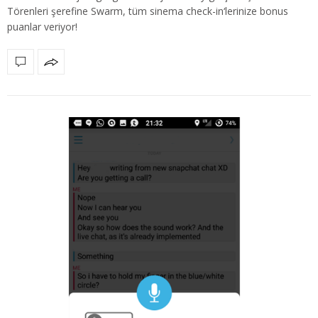
Törenleri şerefine Swarm, tüm sinema check-in‘lerinize bonus
puanlar veriyor!