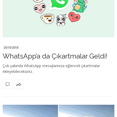
26/10/2018
WhatsApp’a da Çıkartmalar Geldi!
Çok yakında WhatsApp mesajlarınıza eğlenceli çıkartmalar
ekleyebileceksiniz.