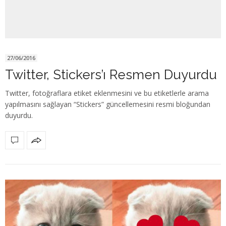
27/06/2016
Twitter, Stickers’ı Resmen Duyurdu
Twitter, fotoğraflara etiket eklenmesini ve bu etiketlerle arama
yapılmasını sağlayan “Stickers” güncellemesini resmi bloğundan
duyurdu.