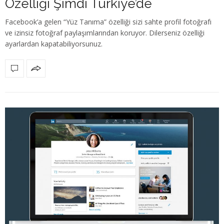
Özelliği Şimdi Türkiye’de
Facebook’a gelen “Yüz Tanıma” özelliği sizi sahte profil fotoğrafı
ve izinsiz fotoğraf paylaşımlarından koruyor. Dilerseniz özelliği
ayarlardan kapatabiliyorsunuz.