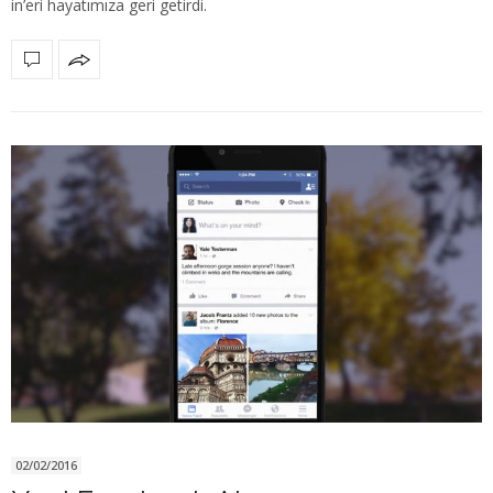
in’eri hayatımıza geri getirdi.
02/02/2016