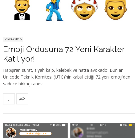
21/06/2016
Emoji Ordusuna 72 Yeni Karakter
Katılıyor!
Hapşıran surat, siyah kalp, kelebek ve hatta avokado! Bunlar
Unicode Teknik Komitesi (UTC)’nin kabul ettiği 72 yeni emoji’den
sadece birkaç tanesi.