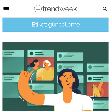
Etiket: güncelleme