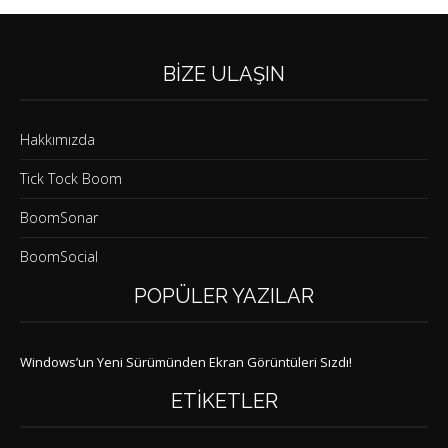
BIZE ULAŞIN
Hakkımızda
Tick Tock Boom
BoomSonar
BoomSocial
POPÜLER YAZILAR
Windows’un Yeni Sürümünden Ekran Görüntüleri Sızdı!
ETIKETLER