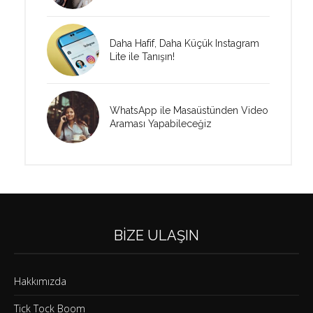
Daha Hafif, Daha Küçük Instagram
Lite ile Tanışın!
WhatsApp ile Masaüstünden Video
Araması Yapabileceğiz
BIZE ULAŞIN
Hakkımızda
Tick Tock Boom