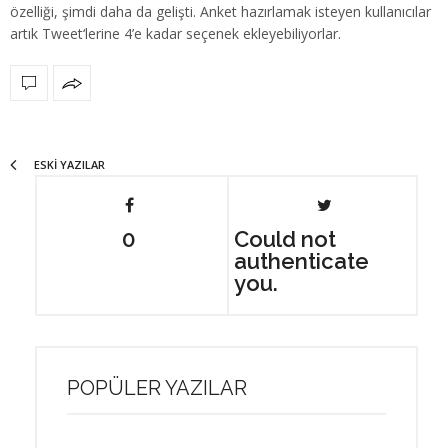
özelliği, şimdi daha da gelişti. Anket hazırlamak isteyen kullanıcılar
artık Tweet‘lerine 4’e kadar seçenek ekleyebiliyorlar.
ESKI YAZILAR
0
Could not
authenticate
you.
POPÜLER YAZILAR