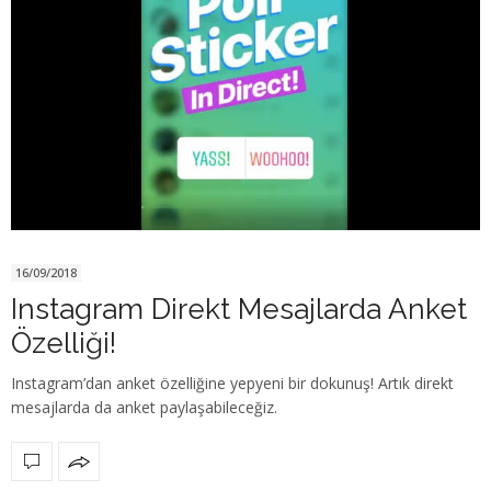
16/09/2018
Instagram Direkt Mesajlarda Anket
Özelliği!
Instagram’dan anket özelliğine yepyeni bir dokunuş! Artık direkt
mesajlarda da anket paylaşabileceğiz.