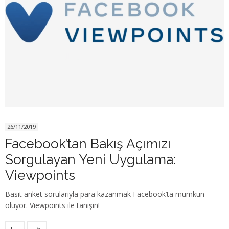
26/11/2019
Facebook’tan Bakış Açımızı
Sorgulayan Yeni Uygulama:
Viewpoints
Basit anket sorularıyla para kazanmak Facebook’ta mümkün
oluyor. Viewpoints ile tanışın!