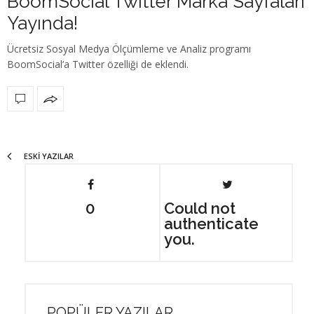
BoomSocial Twitter Marka Sayfaları
Yayında!
Ücretsiz Sosyal Medya Ölçümleme ve Analiz programı
BoomSocial’a Twitter özelliği de eklendi.
ESKI YAZILAR
0
Could not
authenticate
you.
POPÜLER YAZILAR