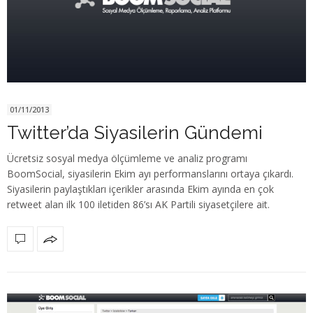
01/11/2013
Twitter’da Siyasilerin Gündemi
Ücretsiz sosyal medya ölçümleme ve analiz programı
BoomSocial, siyasilerin Ekim ayı performanslarını ortaya çıkardı.
Siyasilerin paylaştıkları içerikler arasında Ekim ayında en çok
retweet alan ilk 100 iletiden 86’sı AK Partili siyasetçilere ait.