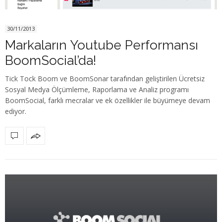
30/11/2013
Markaların Youtube Performansı
BoomSocial’da!
Tick Tock Boom ve BoomSonar tarafından geliştirilen Ücretsiz
Sosyal Medya Ölçümleme, Raporlama ve Analiz programı
BoomSocial, farklı mecralar ve ek özellikler ile büyümeye devam
ediyor.