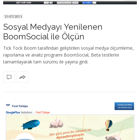
31/07/2013
Sosyal Medyayı Yenilenen
BoomSocial ile Ölçün
Tick Tock Boom tarafından geliştirilen sosyal medya ölçümleme,
raporlama ve analiz programı BoomSocial, Beta testlerini
tamamlayarak tam sürümü ile yayına girdi.